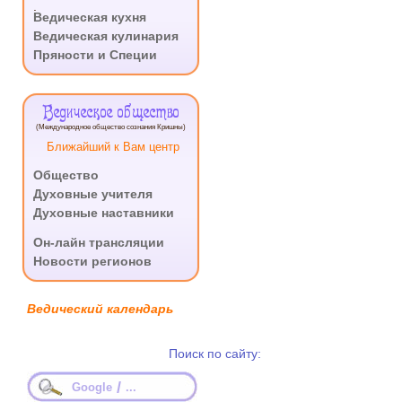
.
Ведическая кухня
Ведическая кулинария
Пряности и Специи
Ведическое общество
(Международное общество сознания Кришны)
Ближайший к Вам центр
Общество
Духовные учителя
Духовные наставники
.
Он-лайн трансляции
Новости регионов
Ведический календарь
Поиск по сайту:
/
Google
...