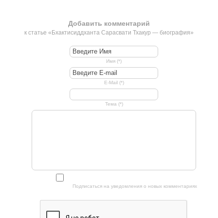
Добавить комментарий
к статье «Бхактисиддханта Сарасвати Тхакур — биография»
Имя (*)
E-Mail (*)
Тема (*)
Подписаться на уведомления о новых комментариях