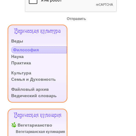
Отправить
Меню
Ведическая культура
Сайта
Веды
.
Философия
Наука
Практика
.
Культура
Семья и Духовность
.
Файловый архив
Ведический словарь
Ведическая кулинария
Вегетарианство
Вегетарианская кулинария