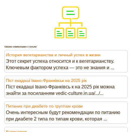
Свежие комментарии к статьям:
История вегетарианства и личный успех в жизни
Этот секрет успеха относится и к вегетарианству.
Ключевым фактором успеха — это не знания и ...
Піст екадаші Івано-Франківськ на 2025 рік
Піст екадаші Івано-Франківсь к на 2025 рік можна
знайти за посиланням vedic-culture.in.ua/.../...
Питание при диабете по группам крови
Очень интересным будут рекомендации по питанию
при диабете 2 типа по типам крови, которая ...
Кулинария