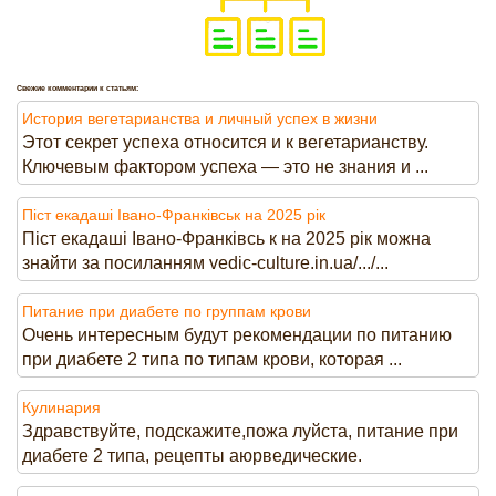
Свежие комментарии к статьям:
История вегетарианства и личный успех в жизни
Этот секрет успеха относится и к вегетарианству.
Ключевым фактором успеха — это не знания и ...
Піст екадаші Івано-Франківськ на 2025 рік
Піст екадаші Івано-Франківсь к на 2025 рік можна
знайти за посиланням vedic-culture.in.ua/.../...
Питание при диабете по группам крови
Очень интересным будут рекомендации по питанию
при диабете 2 типа по типам крови, которая ...
Кулинария
Здравствуйте, подскажите,пожа луйста, питание при
диабете 2 типа, рецепты аюрведические.