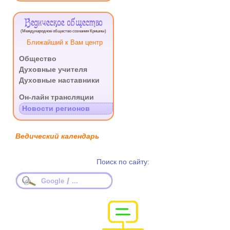
Ведическое общество
(Международное общество сознания Кришны)
Ближайший к Вам центр
Общество
Духовные учителя
Духовные наставники
.
Он-лайн трансляции
Новости регионов
Ведический календарь
Поиск по сайту:
/
Google
...