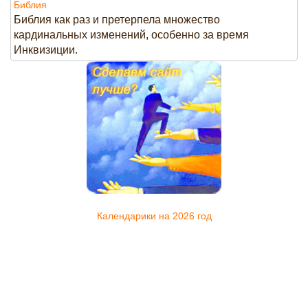
Библия
Библия как раз и претерпела множество
кардинальных изменений, особенно за время
Инквизиции.
Календарики на 2026 год