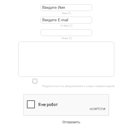
Имя (*)
E-Mail (*)
Тема (*)
Подписаться на уведомления о новых комментариях
Отправить