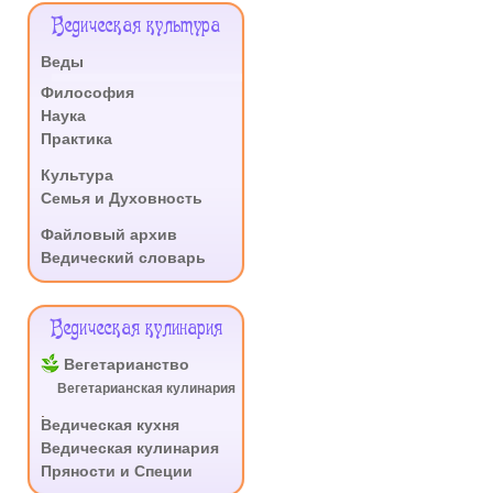
Меню
Ведическая культура
Сайта
Веды
.
Философия
Наука
Практика
.
Культура
Семья и Духовность
.
Файловый архив
Ведический словарь
Ведическая кулинария
Вегетарианство
Вегетарианская кулинария
.
Ведическая кухня
Ведическая кулинария
Пряности и Специи