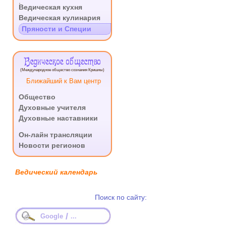
.
Ведическая кухня
Ведическая кулинария
Пряности и Специи
Ведическое общество
(Международное общество сознания Кришны)
Ближайший к Вам центр
Общество
Духовные учителя
Духовные наставники
.
Он-лайн трансляции
Новости регионов
Ведический календарь
Поиск по сайту:
/
Google
...