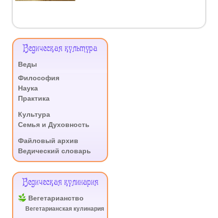
Меню
Ведическая культура
Сайта
Веды
.
Философия
Наука
Практика
.
Культура
Семья и Духовность
.
Файловый архив
Ведический словарь
Ведическая кулинария
Вегетарианство
Вегетарианская кулинария