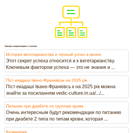
Свежие комментарии к статьям:
История вегетарианства и личный успех в жизни
Этот секрет успеха относится и к вегетарианству.
Ключевым фактором успеха — это не знания и ...
Піст екадаші Івано-Франківськ на 2025 рік
Піст екадаші Івано-Франківсь к на 2025 рік можна
знайти за посиланням vedic-culture.in.ua/.../...
Питание при диабете по группам крови
Очень интересным будут рекомендации по питанию
при диабете 2 типа по типам крови, которая ...
Кулинария