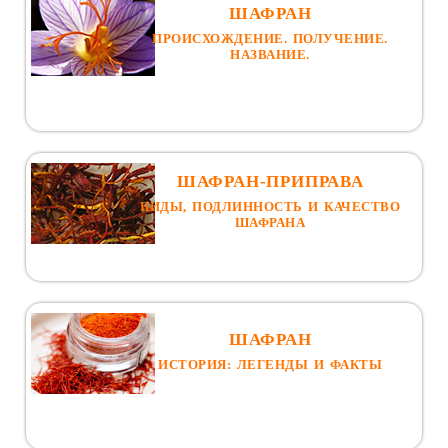
Название.
ШАФРАН
Шафран приправа
ПРОИСХОЖДЕНИЕ. ПОЛУЧЕНИЕ.
Шафран. История
НАЗВАНИЕ.
Шафран. Свойства и Применение
Шафран в кулинарии
Шафран в медицине
ШАФРАН-ПРИПРАВА
ВИДЫ, ПОДЛИННОСТЬ И КАЧЕСТВО
ШАФРАНА
ШАФРАН
ИСТОРИЯ: ЛЕГЕНДЫ И ФАКТЫ