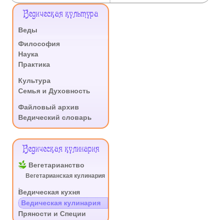
Меню
Ведическая культура
Сайта
Веды
.
Философия
Наука
Практика
.
Культура
Семья и Духовность
.
Файловый архив
Ведический словарь
Ведическая кулинария
Вегетарианство
Вегетарианская кулинария
.
Ведическая кухня
Ведическая кулинария
Пряности и Специи