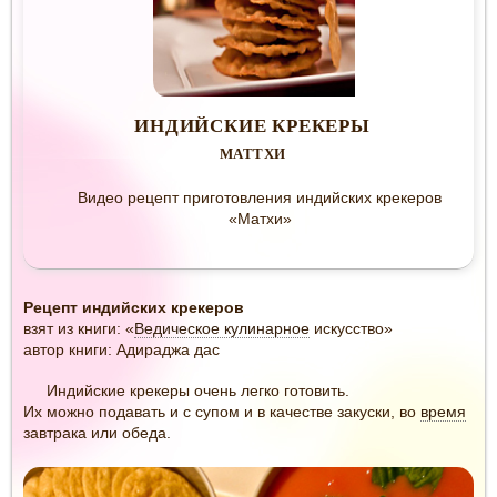
ИНДИЙСКИЕ КРЕКЕРЫ
МАТТХИ
Видео рецепт приготовления индийских крекеров
«Матхи»
Рецепт индийских крекеров
взят из книги: «
Ведическое кулинарное
искусство»
автор книги: Адираджа дас
Индийские крекеры очень легко готовить.
Их можно подавать и с супом и в качестве закуски, во
время
завтрака или обеда.