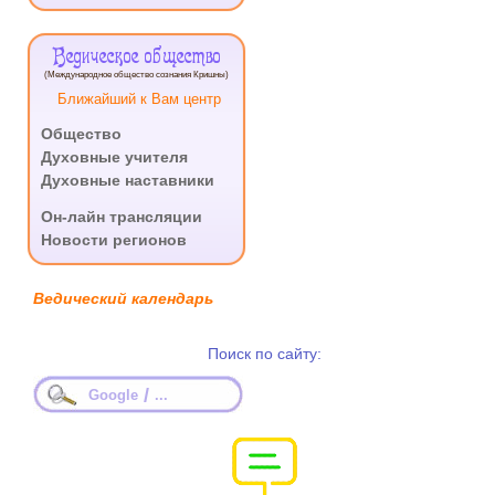
Ведическое общество
(Международное общество сознания Кришны)
Ближайший к Вам центр
Общество
Духовные учителя
Духовные наставники
.
Он-лайн трансляции
Новости регионов
Ведический календарь
Поиск по сайту:
/
Google
...