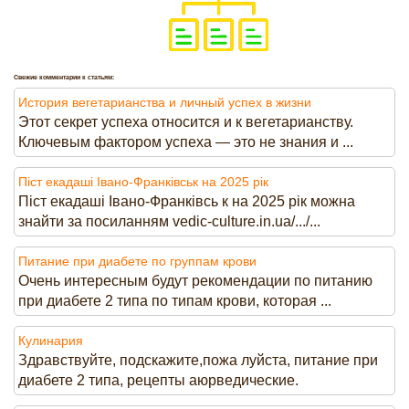
Свежие комментарии к статьям:
История вегетарианства и личный успех в жизни
Этот секрет успеха относится и к вегетарианству.
Ключевым фактором успеха — это не знания и ...
Піст екадаші Івано-Франківськ на 2025 рік
Піст екадаші Івано-Франківсь к на 2025 рік можна
знайти за посиланням vedic-culture.in.ua/.../...
Питание при диабете по группам крови
Очень интересным будут рекомендации по питанию
при диабете 2 типа по типам крови, которая ...
Кулинария
Здравствуйте, подскажите,пожа луйста, питание при
диабете 2 типа, рецепты аюрведические.