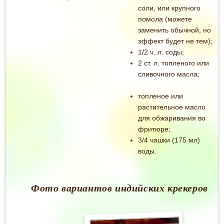
соли, или крупного
помола (можете
заменить обычной, но
эффект будет не тем);
1/2 ч. л. соды;
2 ст. л. топленого или
сливочного масла;
топленое или
растительное масло
для обжаривания во
фритюре;
3/4 чашки (175 мл)
воды.
Фото вариантов индийских крекеров