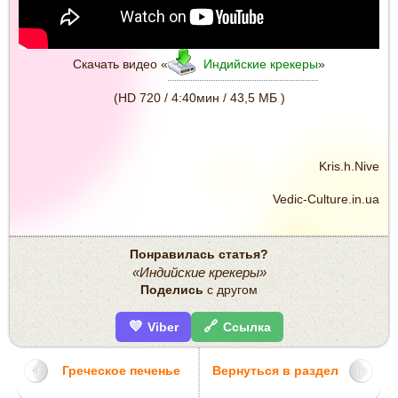
Скачать видео «
Индийские крекеры
»
(HD 720 / 4:40мин / 43,5 МБ )
Kris.h.Nive
Vedic-Culture.in.ua
Понравилась статья?
«Индийские крекеры»
Поделись
с другом
💜
🔗
Viber
Ссылка
Греческое печенье
Вернуться в раздел