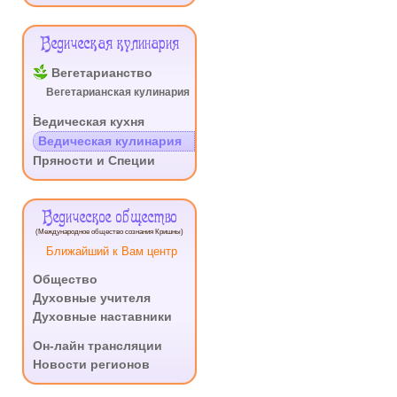
Ведическая кулинария
Вегетарианство
Вегетарианская кулинария
.
Ведическая кухня
Ведическая кулинария
Пряности и Специи
Ведическое общество
(Международное общество сознания Кришны)
Ближайший к Вам центр
Общество
Духовные учителя
Духовные наставники
.
Он-лайн трансляции
Новости регионов