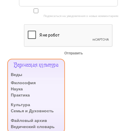
Подписаться на уведомления о новых комментариях
Отправить
Меню
Ведическая культура
Сайта
Веды
.
Философия
Наука
Практика
.
Культура
Семья и Духовность
.
Файловый архив
Ведический словарь