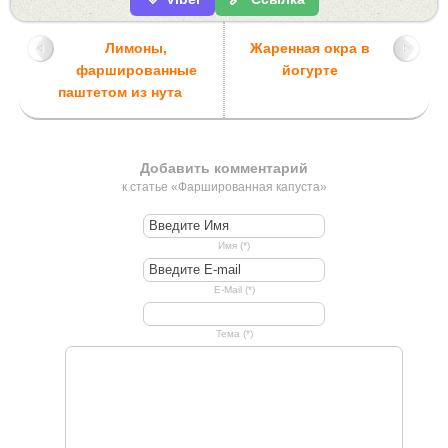
Лимоны,
Жаренная окра в
фаршированные
йогурте
паштетом из нута
Добавить комментарий
к статье «Фаршированная капуста»
Имя (*)
E-Mail (*)
Тема (*)