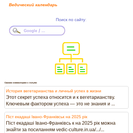
Ведический календарь
Поиск по сайту:
/
Google
...
Свежие комментарии к статьям:
История вегетарианства и личный успех в жизни
Этот секрет успеха относится и к вегетарианству.
Ключевым фактором успеха — это не знания и ...
Піст екадаші Івано-Франківськ на 2025 рік
Піст екадаші Івано-Франківсь к на 2025 рік можна
знайти за посиланням vedic-culture.in.ua/.../...