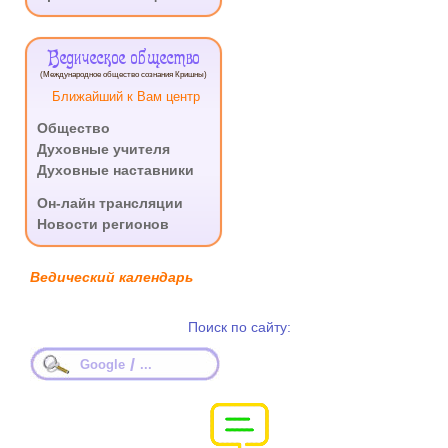
Ведическое общество
(Международное общество сознания Кришны)
Ближайший к Вам центр
Общество
Духовные учителя
Духовные наставники
.
Он-лайн трансляции
Новости регионов
Ведический календарь
Поиск по сайту:
/
Google
...