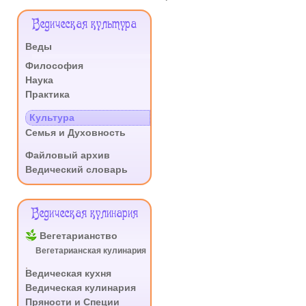
Меню
Ведическая культура
Сайта
Веды
.
Философия
Наука
Практика
.
Культура
Семья и Духовность
.
Файловый архив
Ведический словарь
Ведическая кулинария
Вегетарианство
Вегетарианская кулинария
.
Ведическая кухня
Ведическая кулинария
Пряности и Специи