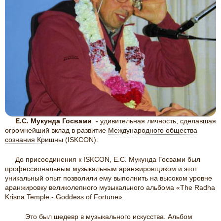
Е.С.
Мукунда
Госвами
-
удивительная личность, сделавшая
огромнейший вклад в развитие
Международного общества
сознания Кришны
(ISKCON).
До присоединения к ISKCON, Е.С. Мукунда Госвами был
профессиональным музыкальным аранжировщиком и этот
уникальный опыт позволили ему выполнить на высоком уровне
аранжировку великолепного музыкального альбома «The Radha
Krisna Temple - Goddess of Fortune».
Это был шедевр в музыкального искусства. Альбом