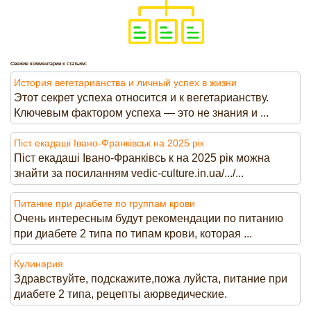
Свежие комментарии к статьям:
История вегетарианства и личный успех в жизни
Этот секрет успеха относится и к вегетарианству.
Ключевым фактором успеха — это не знания и ...
Піст екадаші Івано-Франківськ на 2025 рік
Піст екадаші Івано-Франківсь к на 2025 рік можна
знайти за посиланням vedic-culture.in.ua/.../...
Питание при диабете по группам крови
Очень интересным будут рекомендации по питанию
при диабете 2 типа по типам крови, которая ...
Кулинария
Здравствуйте, подскажите,пожа луйста, питание при
диабете 2 типа, рецепты аюрведические.