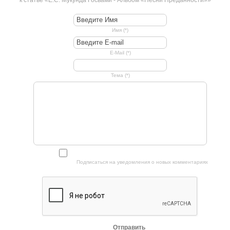
Имя (*)
E-Mail (*)
Тема (*)
Подписаться на уведомления о новых комментариях
Отправить