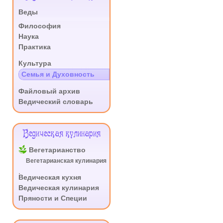
Сайта
Веды
.
Философия
Наука
Практика
.
Культура
Семья и Духовность
.
Файловый архив
Ведический словарь
Ведическая кулинария
Вегетарианство
Вегетарианская кулинария
.
Ведическая кухня
Ведическая кулинария
Пряности и Специи