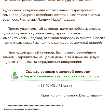
Аудио-запись первого дня восхитительного трехдневного
семинара «Секреты семейного счастья» известного знатока
Ведической культуры Лакшми Нарайна даса.
Просто удивительный семинар, даже не побоюсь сказать —
один из лучших на данную тему: яркие примеры,
юмористический подход, отличная подборочка фактов. Всё что
нужно знать каждой женщине о могуществе
женской природы
.
Прослушав данный семинар, Вы, помимо ценнейшего
знания, «зарядитесь» на целый день, а то и даже на целую
неделю, хорошим жизнерадостным настроением.
Скачать семинар о женской природе
«Секреты семейного счастья»: женская природа
( 33,40 МБ / 71 мин )
Приятного и полезного Вам слушания !!!!
---------------------------------------------
Информация о файлах: