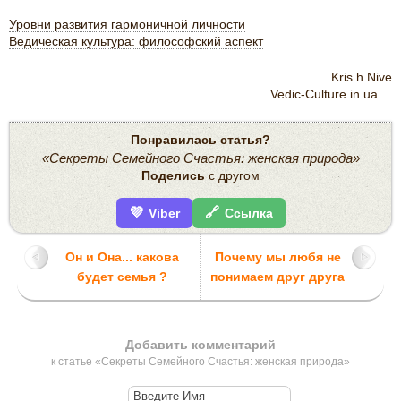
Уровни развития гармоничной личности
Ведическая культура: философский аспект
Kris.h.Nive
... Vedic-Culture.in.ua ...
Понравилась статья?
«Секреты Семейного Счастья: женская природа»
Поделись
с другом
💜
🔗
Viber
Ссылка
Он и Она... какова
Почему мы любя не
будет семья ?
понимаем друг друга
Добавить комментарий
к статье «Секреты Семейного Счастья: женская природа»