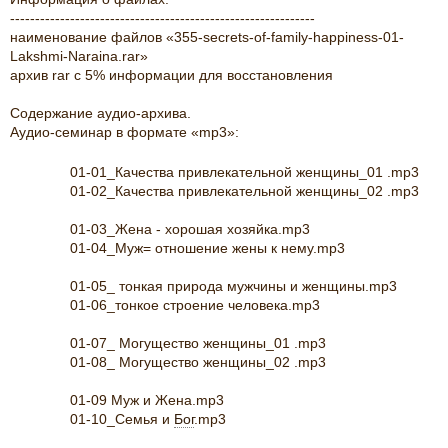
-------------------------------------------------------------
наименование файлов «355-secrets-of-family-happiness-01-
Lakshmi-Naraina.rar»
архив rar c 5% информации для восстановления
Содержание аудио-архива.
Аудио-семинар в формате «mp3»:
01-01_Качества привлекательной женщины_01 .mp3
01-02_Качества привлекательной женщины_02 .mp3
01-03_Жена - хорошая хозяйка.mp3
01-04_Муж= отношение жены к нему.mp3
01-05_ тонкая природа мужчины и женщины.mp3
01-06_тонкое строение человека.mp3
01-07_ Могущество женщины_01 .mp3
01-08_ Могущество женщины_02 .mp3
01-09 Муж и Жена.mp3
01-10_Семья и
Бог
.mp3