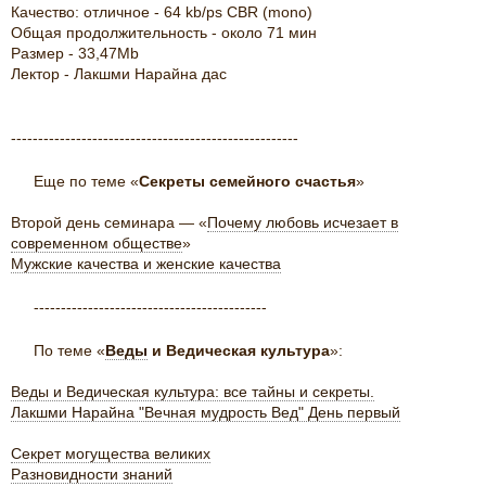
Качество: отличное - 64 kb/ps CBR (mono)
Общая продолжительность - около 71 мин
Размер - 33,47Mb
Лектор - Лакшми Нарайна дас
-----------------------------------------------------
Еще по теме «
Секреты семейного счастья
»
Второй день семинара — «
Почему любовь исчезает в
современном обществе
»
Мужские качества и женские качества
-------------------------------------------
По теме «
Веды
и Ведическая культура
»:
Веды и Ведическая культура: все тайны и секреты.
Лакшми Нарайна "Вечная мудрость Вед" День первый
Секрет могущества великих
Разновидности знаний