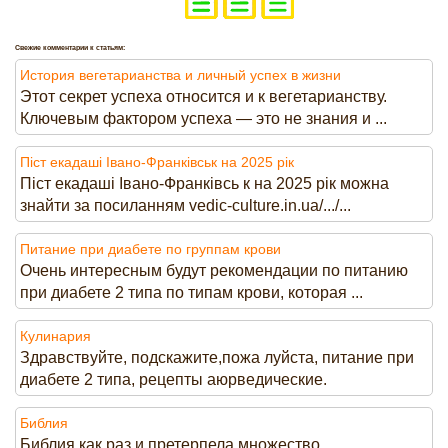
Свежие комментарии к статьям:
История вегетарианства и личный успех в жизни
Этот секрет успеха относится и к вегетарианству.
Ключевым фактором успеха — это не знания и ...
Піст екадаші Івано-Франківськ на 2025 рік
Піст екадаші Івано-Франківсь к на 2025 рік можна
знайти за посиланням vedic-culture.in.ua/.../...
Питание при диабете по группам крови
Очень интересным будут рекомендации по питанию
при диабете 2 типа по типам крови, которая ...
Кулинария
Здравствуйте, подскажите,пожа луйста, питание при
диабете 2 типа, рецепты аюрведические.
Библия
Библия как раз и претерпела множество