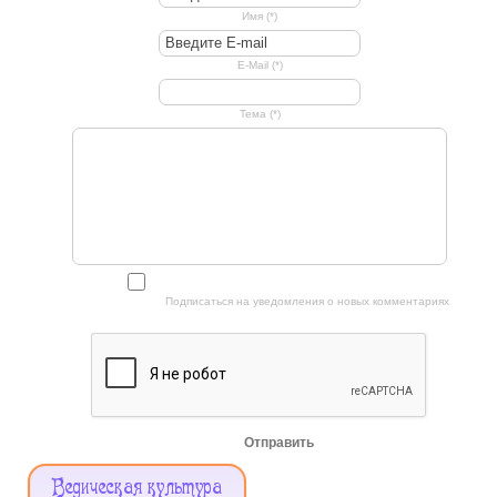
Имя (*)
E-Mail (*)
Тема (*)
Подписаться на уведомления о новых комментариях
Отправить
Меню
Ведическая культура