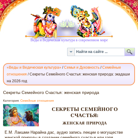
Веды и Ведическая культура в современном мире
«Веды и Ведическая культура»
/
Семья и Духовность
/
Семейные
отношения
/
Секреты Семейного Счастья: женская природа: экадаши
на 2026 год
СЕКРЕТЫ
Секреты Семейного Счастья: женская природа
СЕМЕЙНОГО
Категория:
Семейные отношения
СЧАСТЬЯ:
СЕКРЕТЫ СЕМЕЙНОГО
ЖЕНСКАЯ
СЧАСТЬЯ:
ПРИРОДА
ЖЕНСКАЯ ПРИРОДА
Е.М. Лакшми Нарайна дас, аудио запись лекции о могуществе
женской природы в создании семейного
счастья
или горя.