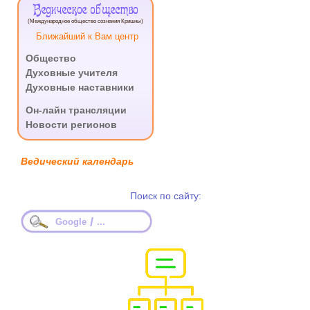
Ведическое общество
(Международное общество сознания Кришны)
Ближайший к Вам центр
Общество
Духовные учителя
Духовные наставники
.
Он-лайн трансляции
Новости регионов
Ведический календарь
Поиск по сайту:
/
Google
...