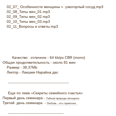
02_07_ Особенности женщины = узкогорлый сосуд.mp3
02_08_Типы жен_01.mp3
02_09_Типы жен_02.mp3
02_10_Типы жен_03.mp3
02_11_Вопросы и ответы.mp3
Качество: отличное - 64 kb/ps CBR (mono)
Общая продолжительность - около 81 мин
Размер - 38,37Mb
Лектор - Лакшми Нарайна дас
-----------------------------------------------
Еще по теме «Секреты семейного счастья»
Первый день семинара -
Тайная природа женщины
Третий день семинара -
Любовь - это гармония.
-------------------------------------------