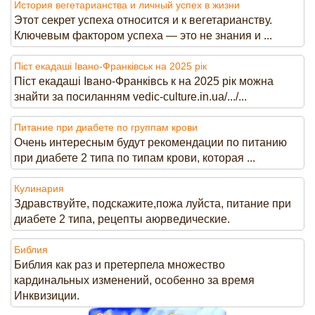
История вегетарианства и личный успех в жизни
Этот секрет успеха относится и к вегетарианству.
Ключевым фактором успеха — это не знания и ...
Піст екадаші Івано-Франківськ на 2025 рік
Піст екадаші Івано-Франківсь к на 2025 рік можна
знайти за посиланням vedic-culture.in.ua/.../...
Питание при диабете по группам крови
Очень интересным будут рекомендации по питанию
при диабете 2 типа по типам крови, которая ...
Кулинария
Здравствуйте, подскажите,пожа луйста, питание при
диабете 2 типа, рецепты аюрведические.
Библия
Библия как раз и претерпела множество
кардинальных изменений, особенно за время
Инквизиции.