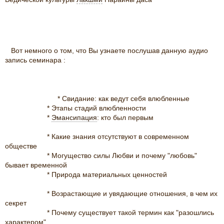
ОБЩЕСТВЕ
Вот немного о том, что Вы узнаете послушав данную аудио
запись семинара :
* Свидание: как ведут себя влюбленные
* Этапы стадий влюбленности
*
Эмансипация
: кто был первым
* Какие знания отсутствуют в современном
обществе
* Могущество силы Любви и почему "любовь"
бывает временной
* Природа материальных ценностей
* Возрастающие и увядающие отношения, в чем их
секрет
* Почему существует такой термин как "разошлись
характером"