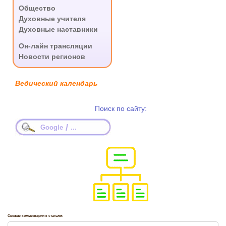
Общество
Духовные учителя
Духовные наставники
.
Он-лайн трансляции
Новости регионов
Ведический календарь
Поиск по сайту:
/
Google
...
Свежие комментарии к статьям: