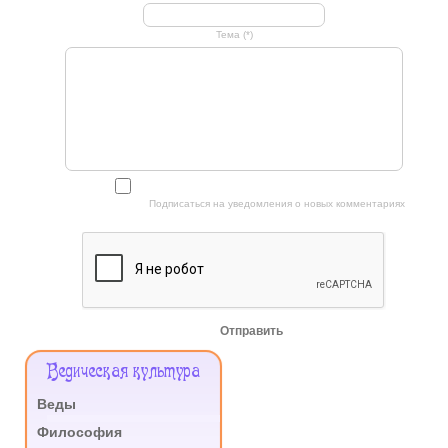
Тема (*)
Подписаться на уведомления о новых комментариях
Отправить
Меню
Ведическая культура
Сайта
Веды
.
Философия