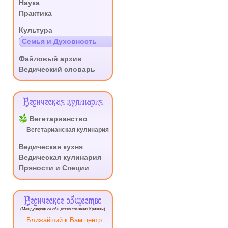
Наука
Практика
.
Культура
Семья и Духовность
.
Файловый архив
Ведический словарь
Ведическая кулинария
Вегетарианство
Вегетарианская кулинария
.
Ведическая кухня
Ведическая кулинария
Пряности и Специи
Ведическое общество
(Международное общество сознания Кришны)
Ближайший к Вам центр