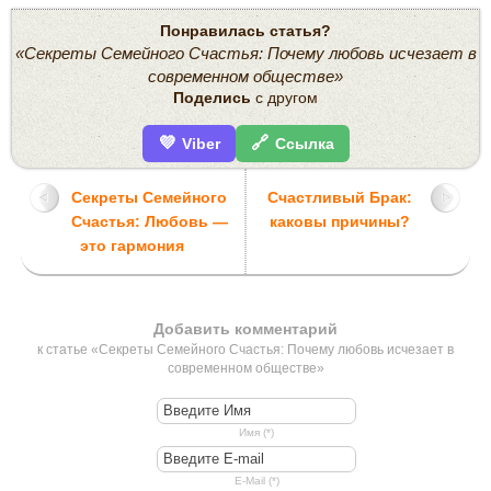
Понравилась статья?
«Секреты Семейного Счастья: Почему любовь исчезает в
современном обществе»
Поделись
с другом
💜
🔗
Viber
Ссылка
Секреты Семейного
Счастливый Брак:
Счастья: Любовь —
каковы причины?
это гармония
Добавить комментарий
к статье «Секреты Семейного Счастья: Почему любовь исчезает в
современном обществе»
Имя (*)
E-Mail (*)