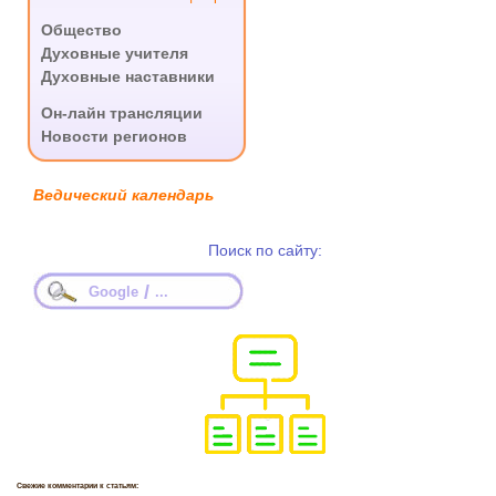
Общество
Духовные учителя
Духовные наставники
.
Он-лайн трансляции
Новости регионов
Ведический календарь
Поиск по сайту:
/
Google
...
Свежие комментарии к статьям: