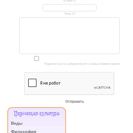
E-Mail (*)
Тема (*)
Подписаться на уведомления о новых комментариях
Отправить
Меню
Ведическая культура
Сайта
Веды
.
Философия