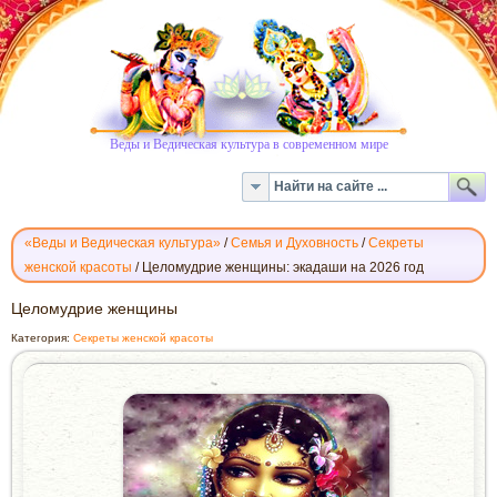
Веды и Ведическая культура в современном мире
«Веды и Ведическая культура»
/
Семья и Духовность
/
Cекреты
женской красоты
/
Целомудрие женщины: экадаши на 2026 год
ЦЕЛОМУДРИЕ
Целомудрие женщины
ЖЕНЩИНЫ
Категория:
Cекреты женской красоты