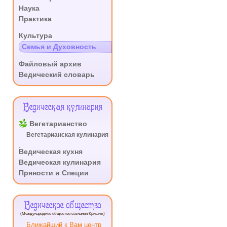
Наука
Практика
.
Культура
Семья и Духовность
.
Файловый архив
Ведический словарь
Ведическая кулинария
Вегетарианство
Вегетарианская кулинария
.
Ведическая кухня
Ведическая кулинария
Пряности и Специи
Ведическое общество
(Международное общество сознания Кришны)
Ближайший к Вам центр