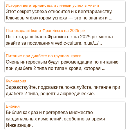
История вегетарианства и личный успех в жизни
Этот секрет успеха относится и к вегетарианству.
Ключевым фактором успеха — это не знания и ...
Піст екадаші Івано-Франківськ на 2025 рік
Піст екадаші Івано-Франківсь к на 2025 рік можна
знайти за посиланням vedic-culture.in.ua/.../...
Питание при диабете по группам крови
Очень интересным будут рекомендации по питанию
при диабете 2 типа по типам крови, которая ...
Кулинария
Здравствуйте, подскажите,пожа луйста, питание при
диабете 2 типа, рецепты аюрведические.
Библия
Библия как раз и претерпела множество
кардинальных изменений, особенно за время
Инквизиции.