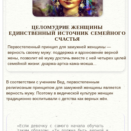
ЦЕЛОМУДРИЕ
ЖЕНЩИНЫ
ЕДИНСТВЕННЫЙ ИСТОЧНИК СЕМЕЙНОГО
СЧАСТЬЯ
Первостепенный принцип для замужней женщины —
верность своему мужу: поддержка и вдохновение верной
жены, позволит её мужу достичь вместе с ней четырех целей
семейной жизни: дхарма-артха-кама-мокша...
В соответствии с учением Вед, первостепенным
религиозным принципом для замужней женщины является
верность мужу. Поэтому в ведической культуре женщин
традиционно воспитывали с детства как верных жён.
«Если девочку с самого начала обучать
таким образом: «Ты должна быть верной и