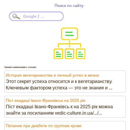
Поиск по сайту:
/
Google
...
Свежие комментарии к статьям:
История вегетарианства и личный успех в жизни
Этот секрет успеха относится и к вегетарианству.
Ключевым фактором успеха — это не знания и ...
Піст екадаші Івано-Франківськ на 2025 рік
Піст екадаші Івано-Франківсь к на 2025 рік можна
знайти за посиланням vedic-culture.in.ua/.../...
Питание при диабете по группам крови