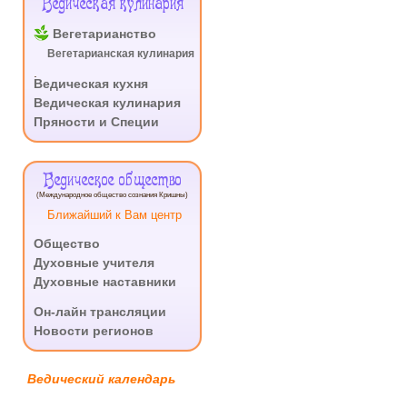
Ведическая кулинария
Вегетарианство
Вегетарианская кулинария
.
Ведическая кухня
Ведическая кулинария
Пряности и Специи
Ведическое общество
(Международное общество сознания Кришны)
Ближайший к Вам центр
Общество
Духовные учителя
Духовные наставники
.
Он-лайн трансляции
Новости регионов
Ведический календарь