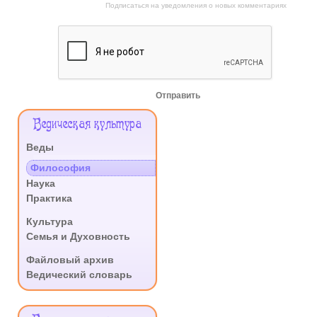
Подписаться на уведомления о новых комментариях
Отправить
Меню
Ведическая культура
Сайта
Веды
.
Философия
Наука
Практика
.
Культура
Семья и Духовность
.
Файловый архив
Ведический словарь