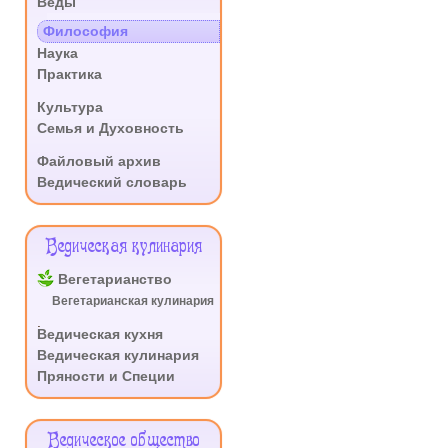
Веды
.
Философия
Наука
Практика
.
Культура
Семья и Духовность
.
Файловый архив
Ведический словарь
Ведическая кулинария
Вегетарианство
Вегетарианская кулинария
.
Ведическая кухня
Ведическая кулинария
Пряности и Специи
Ведическое общество