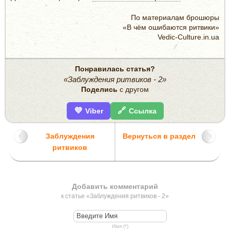
По материалам брошюры
«В чём ошибаются ритвики»
Vedic-Culture.in.ua
Понравилась статья?
«Заблуждения ритвиков - 2»
Поделись
с другом
💜
🔗
Viber
Ссылка
Заблуждения
Вернуться в раздел
ритвиков
Добавить комментарий
к статье «Заблуждения ритвиков - 2»
Имя (*)