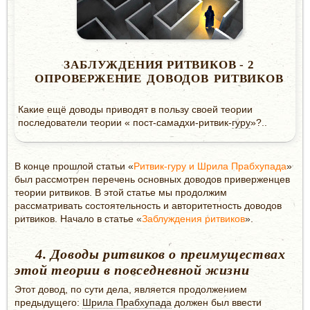
ЗАБЛУЖДЕНИЯ РИТВИКОВ - 2
ОПРОВЕРЖЕНИЕ ДОВОДОВ РИТВИКОВ
Какие ещё доводы приводят в пользу своей теории
последователи теории « пост-самадхи-ритвик-
гуру
»?..
В конце прошлой статьи «
Ритвик-гуру и Шрила Прабхупада
»
был рассмотрен перечень основных доводов приверженцев
теории ритвиков. В этой статье мы продолжим
рассматривать состоятельность и авторитетность доводов
ритвиков. Начало в статье «
Заблуждения ритвиков
».
4. Доводы ритвиков о преимуществах
этой теории в повседневной жизни
Этот довод, по сути дела, является продолжением
предыдущего:
Шрила Прабхупада
должен был ввести