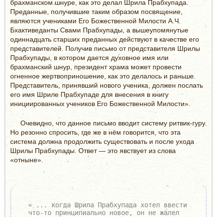
брахманском шнуре, как это делал Шрила Прабхупада.
Преданные, получившие таким образом посвящение,
являются учениками Его Божественной Милости А.Ч.
Бхактиведанты Свами Прабхупады, а вышеупомянутые
одиннадцать старших преданных действуют в качестве его
представителей. Получив письмо от представителя Шрилы
Прабхупады, в котором дается духовное имя или
брахманский шнур, президент храма может провести
огненное жертвоприношение, как это делалось и раньше.
Представитель, принявший нового ученика, должен послать
его имя Шриле Прабхупаде для внесения в книгу
инициированных учеников Его Божественной Милости».
Очевидно, что данное письмо вводит систему ритвик-гуру.
Но резонно спросить, где же в нём говорится, что эта
система должна продолжить существовать и после ухода
Шрилы Прабхупады. Ответ — это явствует из слова
«отныне».
« ... когда Шрила Прабхупада хотел ввести
что-то прин­ципиально новое, он не жалел