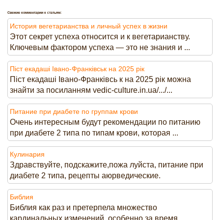
Свежие комментарии к статьям:
История вегетарианства и личный успех в жизни
Этот секрет успеха относится и к вегетарианству.
Ключевым фактором успеха — это не знания и ...
Піст екадаші Івано-Франківськ на 2025 рік
Піст екадаші Івано-Франківсь к на 2025 рік можна
знайти за посиланням vedic-culture.in.ua/.../...
Питание при диабете по группам крови
Очень интересным будут рекомендации по питанию
при диабете 2 типа по типам крови, которая ...
Кулинария
Здравствуйте, подскажите,пожа луйста, питание при
диабете 2 типа, рецепты аюрведические.
Библия
Библия как раз и претерпела множество
кардинальных изменений, особенно за время