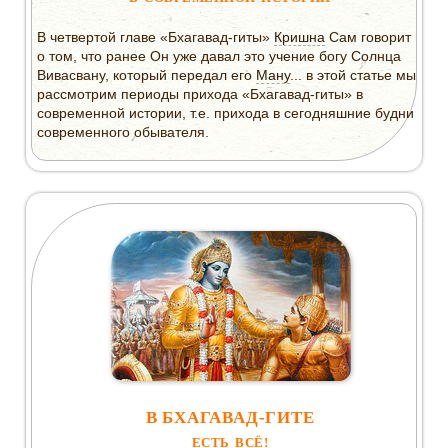
В четвертой главе «Бхагавад-гиты»
Кришна
Сам говорит
о том, что ранее Он уже давал это учение богу Солнца
Вивасвану, который передал его
Ману
... в этой статье мы
рассмотрим периоды прихода «Бхагавад-гиты» в
современной истории, т.е. прихода в сегодняшние будни
современного обывателя.
В БХАГАВАД-ГИТЕ
ЕСТЬ ВСЁ!