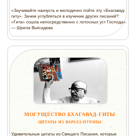
«Заучивайте наизусть и мелодично пойте эту «Бхагавад-
гиту». Зачем углубляться в изучение других писаний?
«Гита» сошла непосредственно с лотосных уст Господа».
— Шрила Вьясадева
МОГУЩЕСТВО БХАГАВАД-ГИТЫ
ЦИТАТЫ ИЗ ВАРАХА-ПУРАНЫ
Удивительные цитаты из Свящего Писания, которые