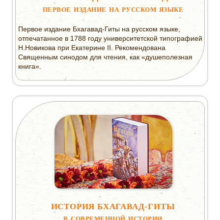
ученые
ПЕРВОЕ ИЗДАНИЕ НА РУССКОМ ЯЗЫКЕ
Перевод Бхагавад-гиты
Первая Бхагавад-Гита
Первое издание Бхагавад-Гиты на русском языке,
отпечатанное в 1788 году университетской типографией
Второе издание Бхагавад-гиты как она
Н.Новикова при Екатерине II. Рекомендована
есть
Священным синодом для чтения, как «душеполезная
Бхагавад-Гита за два часа
книга».
ИСТОРИЯ БХАГАВАД-ГИТЫ
В СОВРЕМЕННОЙ ИСТОРИИ