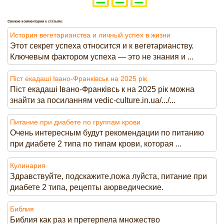
Свежие комментарии к статьям:
История вегетарианства и личный успех в жизни
Этот секрет успеха относится и к вегетарианству.
Ключевым фактором успеха — это не знания и ...
Піст екадаші Івано-Франківськ на 2025 рік
Піст екадаші Івано-Франківсь к на 2025 рік можна
знайти за посиланням vedic-culture.in.ua/.../...
Питание при диабете по группам крови
Очень интересным будут рекомендации по питанию
при диабете 2 типа по типам крови, которая ...
Кулинария
Здравствуйте, подскажите,пожа луйста, питание при
диабете 2 типа, рецепты аюрведические.
Библия
Библия как раз и претерпела множество