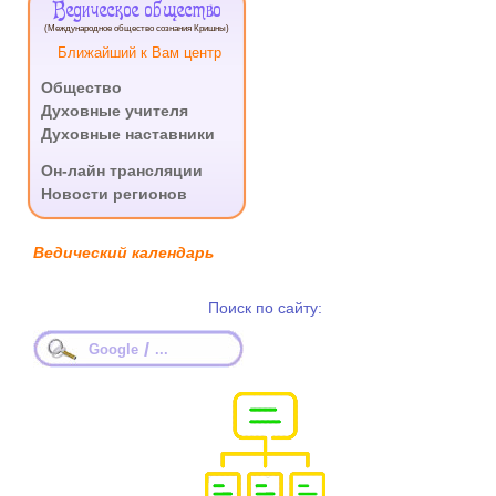
Ведическое общество
(Международное общество сознания Кришны)
Ближайший к Вам центр
Общество
Духовные учителя
Духовные наставники
.
Он-лайн трансляции
Новости регионов
Ведический календарь
Поиск по сайту:
/
Google
...