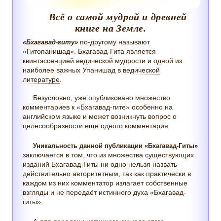
Всё о самой мудрой и древней
книге на Земле.
по-другому называют
«Бхагавад-гиту»
«Гитопанишад». Бхагавад-Гита является
квинтэссенцией ведической мудрости и одной из
наиболее важных Упанишад в
ведической
литературе
.
Безусловно, уже опубликовано множество
комментариев к «Бхагавад-гите» особенно на
английском языке и может возникнуть вопрос о
целесообразности ещё одного комментария.
Уникальность данной публикации «Бхагавад-Гиты»
заключается в том, что из множества существующих
изданий Бхагавад-Гиты ни одно нельзя назвать
действительно авторитетным, так как практически в
каждом из них комментатор излагает собственные
взгляды и не передаёт истинного духа «Бхагавад-
гиты».