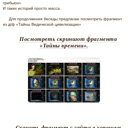
трибьюн».
И таких историй просто масса.
Для продолжения беседы предлагаю посмотреть фрагмент
из д/ф «Тайны Ведической цивилизации»
Посмотреть скриншот фрагмента
«Тайны времени».
Скачать фрагмент с сайта в хорошем