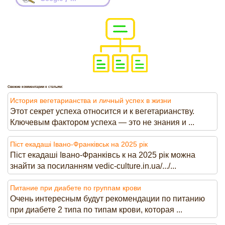
Свежие комментарии к статьям:
История вегетарианства и личный успех в жизни
Этот секрет успеха относится и к вегетарианству.
Ключевым фактором успеха — это не знания и ...
Піст екадаші Івано-Франківськ на 2025 рік
Піст екадаші Івано-Франківсь к на 2025 рік можна
знайти за посиланням vedic-culture.in.ua/.../...
Питание при диабете по группам крови
Очень интересным будут рекомендации по питанию
при диабете 2 типа по типам крови, которая ...