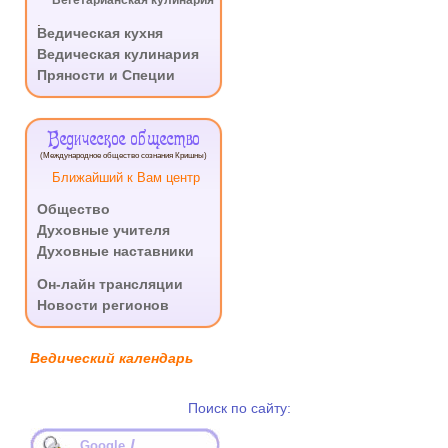
Вегетарианская кулинария
.
Ведическая кухня
Ведическая кулинария
Пряности и Специи
Ведическое общество
(Международное общество сознания Кришны)
Ближайший к Вам центр
Общество
Духовные учителя
Духовные наставники
.
Он-лайн трансляции
Новости регионов
Ведический календарь
Поиск по сайту:
/
Google
...