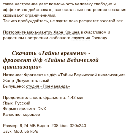
такое настроение дает возможность человеку свободно и
эффективно действовать, все остальные настроения сознания
сковывают ограничениями.
Так что пробуждайтесь, не ждите пока расцветет золотой век.
Повторяйте маха-мантру Харе Кришна
в счастливом и
радостном настроении любовного
служения
Господу….
Скачать «Тайны времени» -
фрагмент д/ф «Тайны Ведической
цивилизации»
Название: Фрагмент из д/ф «Тайны Ведической цивилизации»
Жанр: Документальный
Выпущено:
студия «Премананда»
Продолжительность фрагмента: 4:42 мин
Язык: Русский
Формат фильма: DivX
Качество: хорошее
Размер: 9,24 MB Видео: 208 kb/s, 320x240
Звук: Mp3, 56 kb/s