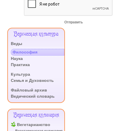
Отправить
Меню
Ведическая культура
Сайта
Веды
.
Философия
Наука
Практика
.
Культура
Семья и Духовность
.
Файловый архив
Ведический словарь
Ведическая кулинария
Вегетарианство