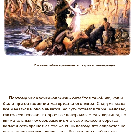
Главные тайны времени — это
карма
и
реинкарнация
Поэтому человеческая жизнь остаётся такой же, как и
была при сотворении материального мира.
Снаружи может
всё меняться и оно меняется, но суть остаётся та же. Человек,
как колесо повозки, которое все поворачивается и вертится, но
внимательный человек заметит, что само колесо и обретает
возможность вращаться только лишь потому, что опирается на
некую неподвижную опору – ось. Все меняется: общество,