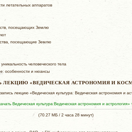
ти летательных аппаратов
еств, посещающих Землю
уют
ства, посещающие Землю
 уникальность человеческого тела
ие
: особенности и нюансы
Ь ЛЕКЦИЮ «ВЕДИЧЕСКАЯ АСТРОНОМИЯ И КОС
 запись лекцию «Ведическая культура: Ведическая астрономия и ас
ачать Ведическая культура:Ведическая астрономия и астрология» 
(70.27 МБ / 2 часа 28 минут)