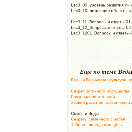
Lec3_09_уровень развития лич
Lec3_10_летающие объекты и
Lec3_11_Вопросы и ответы-01
Lec3_12_Вопросы и ответы-02
Lec3_1201_Вопросы и ответы-
-------------------------------------
Еще по теме Веды
Веды и Ведическая культура: 
Секрет истинного могущества
Разновидности знаний
Уровни развития гармоничной 
Семья и Веды:
Секреты семейного счастья
Тайная природа женщины