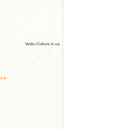
Vedic-Culture.in.ua
 4-й