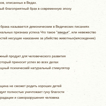
ов, описанных в Ведах.
ый благоприятный брак в современную эпоху
 брака называется демоническим в Ведических писаниях
иальных признака успеха Что такое "
авидья
", или невежество
остей несущие наказание за убийство животных(мясоедение)
ный продукт для человеческого развития
который приносит успех во всех делах
щный психический натуральный стимулятор
щина не сможет родить хороших детей
дукт полностью уничтожает гуну благости
градации и саморазрушения человека