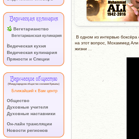
Ведическая кулинария
Вегетарианство
Вегетарианская кулинария
В одном из интервью боксёра с
.
на этот вопрос, Мохаммед Али
Ведическая кухня
жизни ...
Ведическая кулинария
Пряности и Специи
Ведическое общество
(Международное общество сознания Кришны)
Ближайший к Вам центр
Общество
Духовные учителя
Духовные наставники
.
Он-лайн трансляции
Новости регионов