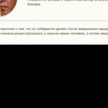
боксёра
просили о том, что он собирается делать после завершения карьер
 сначала решил рассказать о смысле жизни человека, а потом лишь