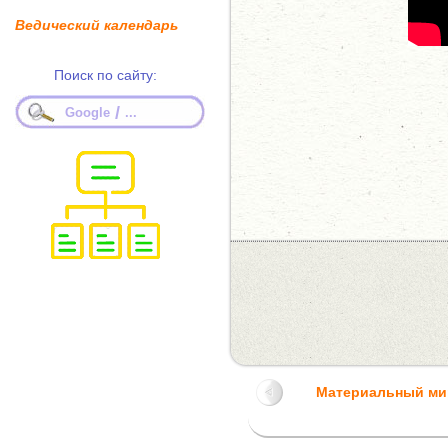
Ведический календарь
Поиск по сайту:
/
Google
...
Материальный ми