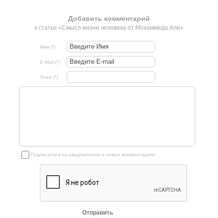
Добавить комментарий
к статье «Смысл жизни человека от Мохаммеда Али»
Имя (*)
E-Mail (*)
Тема (*)
Подписаться на уведомления о новых комментариях
Отправить