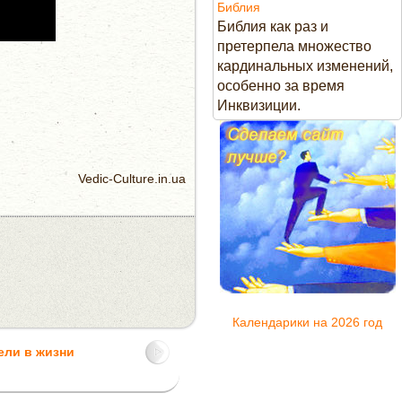
Библия
Библия как раз и
претерпела множество
кардинальных изменений,
особенно за время
Инквизиции.
Vedic-Culture.in.ua
Календарики на 2026 год
ели в жизни