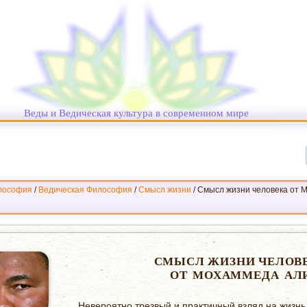
Веды и Ведическая культура в современном мире
лософия
/
Ведическая Философия
/
Смысл жизни
/
Смысл жизни человека от 
СМЫСЛ ЖИЗНИ ЧЕЛОВ
ОТ МОХАММЕДА АЛ
Невероятно трезвый и практичный взляд на жизнь 