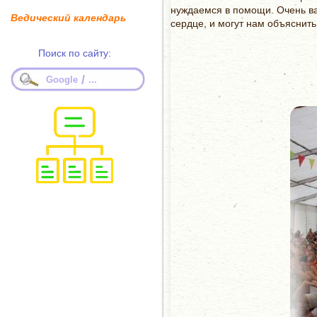
нуждаемся в помощи. Очень ва
Ведический календарь
сердце, и могут нам объяснить, 
Поиск по сайту:
/
Google
...