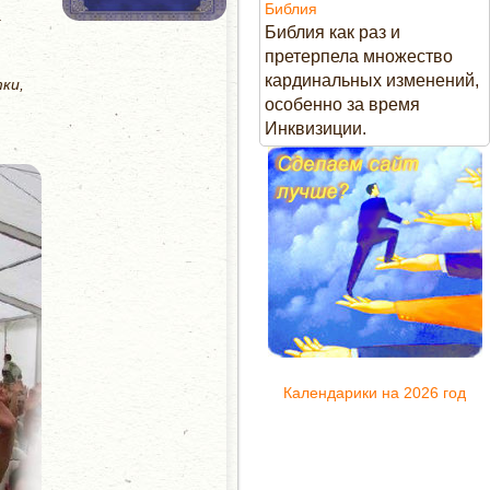
Библия
а
Библия как раз и
претерпела множество
кардинальных изменений,
ки,
особенно за время
Инквизиции.
Календарики на 2026 год