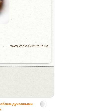
...www.Vedic-Culture.in.ua...
роблем духовными
и