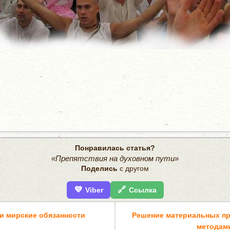
Понравилась статья?
«Препятствия на духовном пути»
Поделись
с другом
💜
🔗
Viber
Ссылка
и мирские обязанности
Решение материальных п
методам