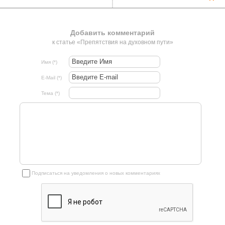
Добавить комментарий
к статье «Препятствия на духовном пути»
Имя (*)
E-Mail (*)
Тема (*)
Подписаться на уведомления о новых комментариях