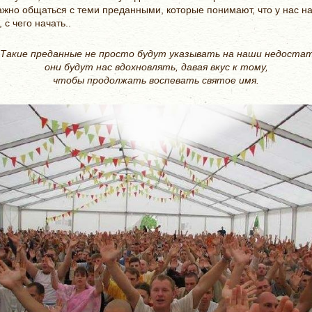
жно общаться с теми преданными, кото­рые понимают, что у нас н
с чего на­чать..
Такие преданные не просто будут указывать на наши недостат
они будут нас вдохновлять, давая вкус к тому,
чтобы продолжать воспе­вать святое имя.