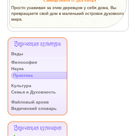
СВЯЩЕННОГО ДЕРЕВЦА
Просто ухаживая за этим деревцом у себя дома, Вы
превращаете свой дом в маленький островок духовного
мира.
Меню
Ведическая культура
Сайта
Веды
.
Философия
Наука
Практика
.
Культура
Семья и Духовность
.
Файловый архив
Ведический словарь
Ведическая кулинария