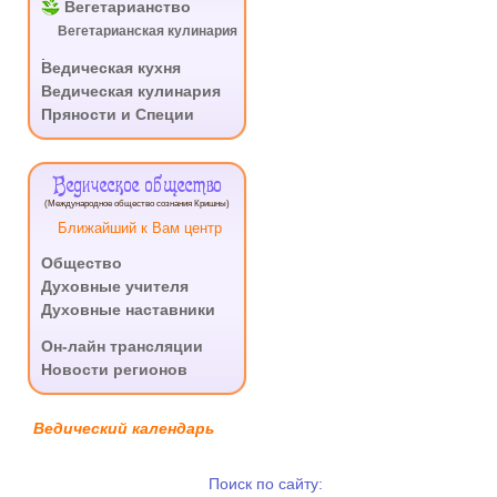
Вегетарианство
Вегетарианская кулинария
.
Ведическая кухня
Ведическая кулинария
Пряности и Специи
Ведическое общество
(Международное общество сознания Кришны)
Ближайший к Вам центр
Общество
Духовные учителя
Духовные наставники
.
Он-лайн трансляции
Новости регионов
Ведический календарь
Поиск по сайту: