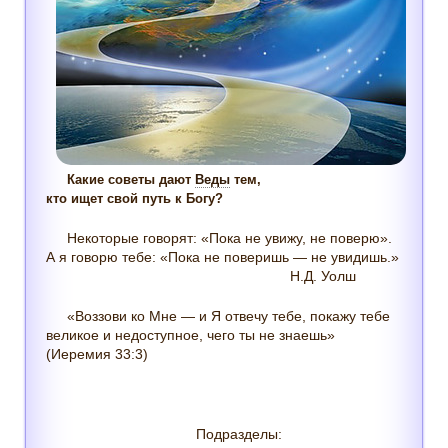
Какие советы дают
Веды
тем,
кто ищет свой путь к Богу?
Некоторые говорят: «Пока не увижу, не поверю».
А я говорю тебе: «Пока не поверишь — не увидишь.»
Н.Д. Уолш
«Воззови ко Мне — и Я отвечу тебе, покажу тебе
великое и недоступное, чего ты не знаешь»
(Иеремия 33:3)
Подразделы: