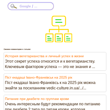
/
Google
...
Свежие комментарии к статьям:
История вегетарианства и личный успех в жизни
Этот секрет успеха относится и к вегетарианству.
Ключевым фактором успеха — это не знания и ...
Піст екадаші Івано-Франківськ на 2025 рік
Піст екадаші Івано-Франківсь к на 2025 рік можна
знайти за посиланням vedic-culture.in.ua/.../...
Питание при диабете по группам крови
Очень интересным будут рекомендации по питанию
при диабете 2 типа по типам крови, которая ...