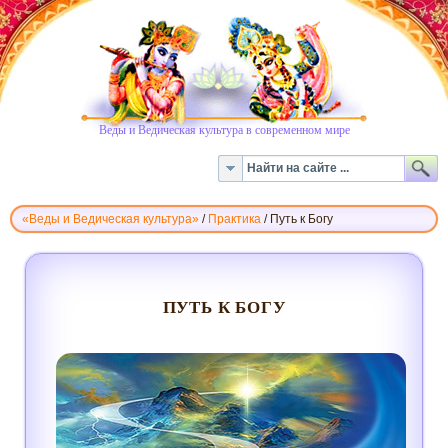
Веды и Ведическая культура в современном мире
«Веды и Ведическая культура»
/
Практика
/
Путь к Богу
ПУТЬ
К
БОГУ
ПУТЬ К БОГУ