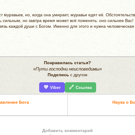
ест муравьев, но, когда она умирает, муравьи едят её. Обстоятельст
ь сильным, но завтра время может всё поменять: оно сильнее Вас! 
язь каждой души с Богом. Именно для этого и нужна человеческая
Понравилась статья?
«Пути господни неисповедимы»
Поделись
с другом
💜
🔗
Viber
Ссылка
авление Бога
Наука о Б
Добавить комментарий