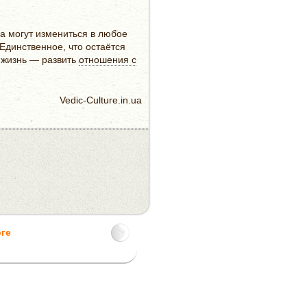
ва могут измениться в любое
Единственное, что остаётся
 жизнь — развить
отношения с
Vedic-Culture.in.ua
оге