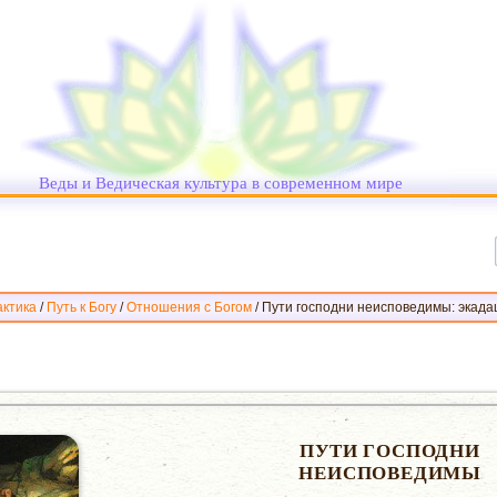
Веды и Ведическая культура в современном мире
ктика
/
Путь к Богу
/
Отношения с Богом
/
Пути господни неисповедимы: экада
ПУТИ ГОСПОДНИ
НЕИСПОВЕДИМЫ