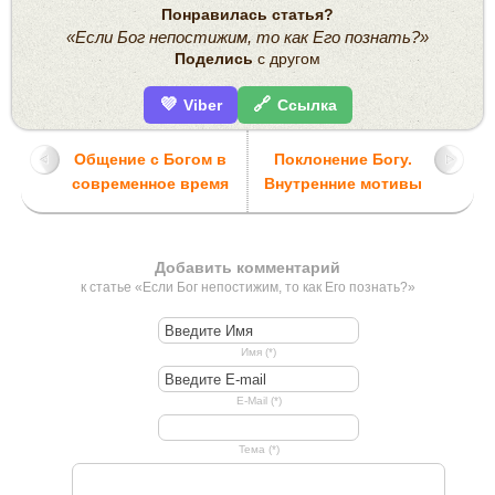
Понравилась статья?
«Если Бог непостижим, то как Его познать?»
Поделись
с другом
💜
🔗
Viber
Ссылка
Общение с Богом в
Поклонение Богу.
современное время
Внутренние мотивы
Добавить комментарий
к статье «Если Бог непостижим, то как Его познать?»
Имя (*)
E-Mail (*)
Тема (*)