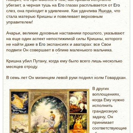
убегает, а черная тушь на
Его
глазах расплывается от
Его
слез, она приходит в удивление. Как удачлива
Яшода
, что
стала матерью Кришны и повелевает верховным
управителем!
Ачарьи, великие духовные наставники прошлого, указывают
на еще один аспект непостижимой силы Кришны, которого
не найти даже в
Его
экспансиях и аватарах: все Свои
подвиги Он совершает в облике маленького мальчика.
Кришна убил Путану, когда ему было всего лишь несколько
месяцев отроду.
В семь лет Он мизинцем левой руки поднял холм Говардхан.
В других
воплощениях,
когда Ему нужно
исполнить
грандиозную
задачу, Он
принимает
соответствующие