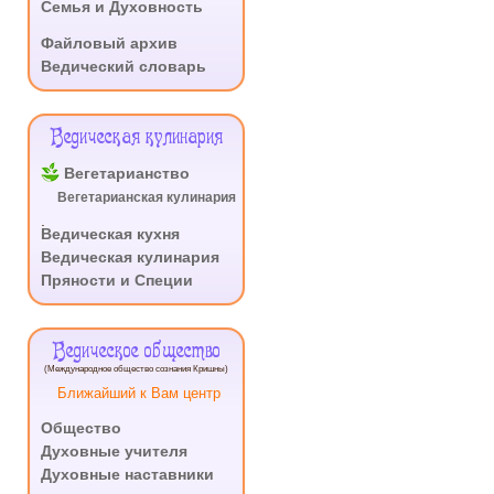
Семья и Духовность
.
Файловый архив
Ведический словарь
Ведическая кулинария
Вегетарианство
Вегетарианская кулинария
.
Ведическая кухня
Ведическая кулинария
Пряности и Специи
Ведическое общество
(Международное общество сознания Кришны)
Ближайший к Вам центр
Общество
Духовные учителя
Духовные наставники