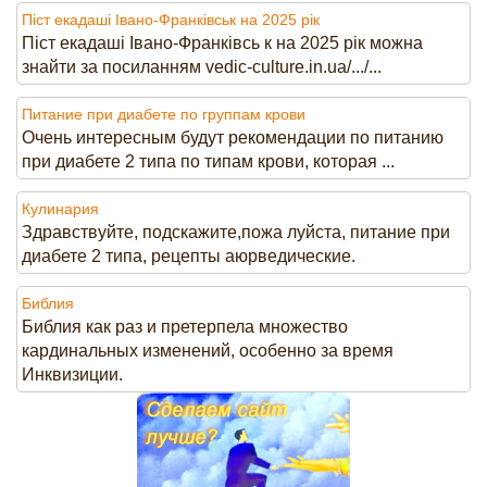
Піст екадаші Івано-Франківськ на 2025 рік
Піст екадаші Івано-Франківсь к на 2025 рік можна
знайти за посиланням vedic-culture.in.ua/.../...
Питание при диабете по группам крови
Очень интересным будут рекомендации по питанию
при диабете 2 типа по типам крови, которая ...
Кулинария
Здравствуйте, подскажите,пожа луйста, питание при
диабете 2 типа, рецепты аюрведические.
Библия
Библия как раз и претерпела множество
кардинальных изменений, особенно за время
Инквизиции.