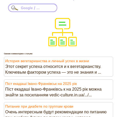
/
Google
...
Свежие комментарии к статьям:
История вегетарианства и личный успех в жизни
Этот секрет успеха относится и к вегетарианству.
Ключевым фактором успеха — это не знания и ...
Піст екадаші Івано-Франківськ на 2025 рік
Піст екадаші Івано-Франківсь к на 2025 рік можна
знайти за посиланням vedic-culture.in.ua/.../...
Питание при диабете по группам крови
Очень интересным будут рекомендации по питанию