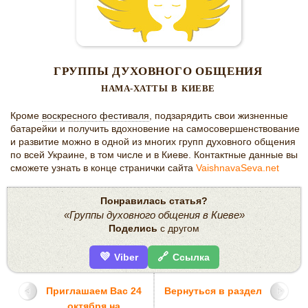
ГРУППЫ ДУХОВНОГО ОБЩЕНИЯ
НАМА-ХАТТЫ В КИЕВЕ
Кроме
воскресного фестиваля
, подзарядить свои жизненные
батарейки и получить вдохновение на самосовершенствование
и развитие можно в одной из многих групп духовного общения
по всей Украине, в том числе и в Киеве. Контактные данные вы
сможете узнать в конце странички сайта
VaishnavaSeva.net
Понравилась статья?
«Группы духовного общения в Киеве»
Поделись
с другом
💜
🔗
Viber
Ссылка
Приглашаем Вас 24
Вернуться в раздел
октября на