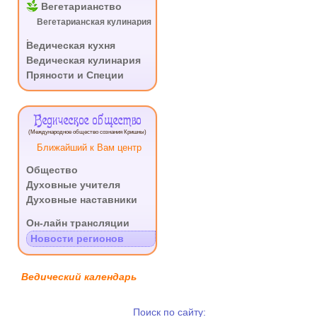
Вегетарианство
Вегетарианская кулинария
.
Ведическая кухня
Ведическая кулинария
Пряности и Специи
Ведическое общество
(Международное общество сознания Кришны)
Ближайший к Вам центр
Общество
Духовные учителя
Духовные наставники
.
Он-лайн трансляции
Новости регионов
Ведический календарь
Поиск по сайту: