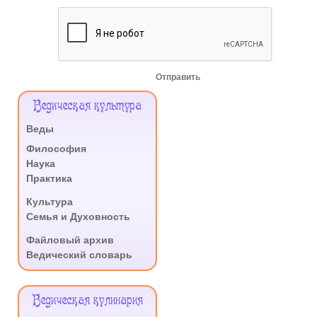
Отправить
Меню
Ведическая культура
Сайта
Веды
.
Философия
Наука
Практика
.
Культура
Семья и Духовность
.
Файловый архив
Ведический словарь
Ведическая кулинария