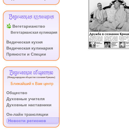
СОЗНАНИИ
КРИШНЫ
Ведическая кулинария
Вегетарианство
Вегетарианская кулинария
.
Ведическая кухня
Ведическая кулинария
Пряности и Специи
Ведическое общество
(Международное общество сознания Кришны)
Ближайший к Вам центр
Общество
Духовные учителя
Духовные наставники
.
Он-лайн трансляции
Новости регионов