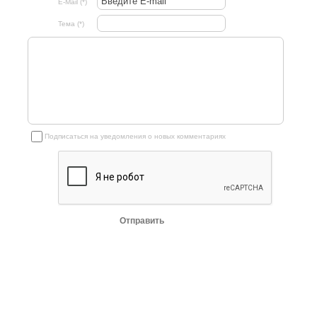
E-Mail (*)
Тема (*)
Подписаться на уведомления о новых комментариях
Отправить