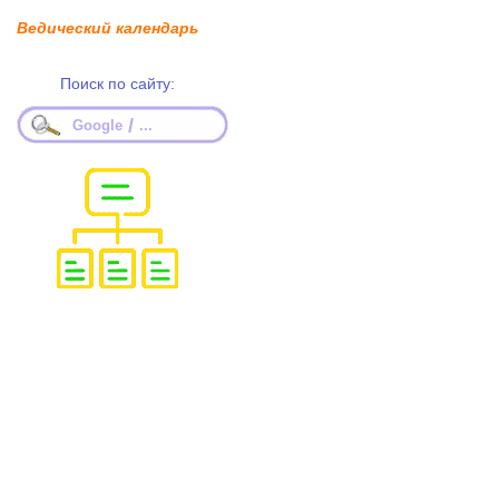
Ведический календарь
Поиск по сайту:
/
Google
...