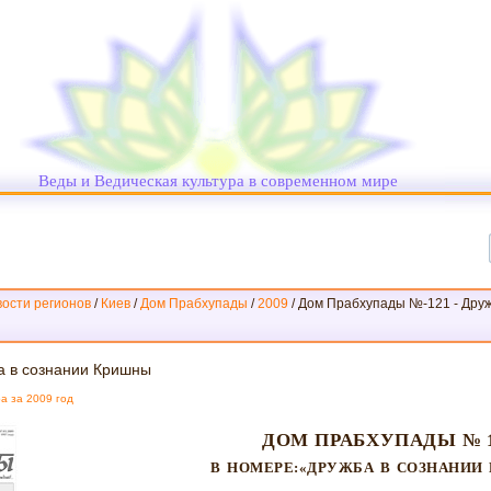
Веды и Ведическая культура в современном мире
ости регионов
/
Киев
/
Дом Прабхупады
/
2009
/
Дом Прабхупады №-121 - Друж
а в сознании Кришны
а за 2009 год
ДОМ ПРАБХУПАДЫ № 
В НОМЕРЕ:«ДРУЖБА В СОЗНАНИИ