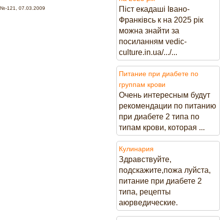
Піст екадаші Івано-
№-121, 07.03.2009
Франківсь к на 2025 рік
можна знайти за
посиланням vedic-
culture.in.ua/.../...
Питание при диабете по
группам крови
Очень интересным будут
рекомендации по питанию
при диабете 2 типа по
типам крови, которая ...
Кулинария
Здравствуйте,
подскажите,пожа луйста,
питание при диабете 2
типа, рецепты
аюрведические.