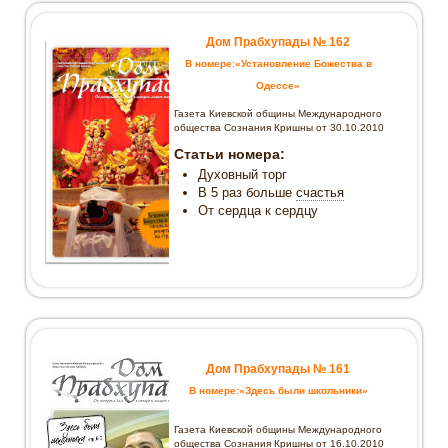
Дом Прабхупады № 162
В номере:«Установление Божества в
Одессе»
Газета Киевской общины Международного
общества Сознания Кришны от 30.10.2010
Статьи номера:
Духовный торг
В 5 раз больше
счастья
От сердца к сердцу
Дом Прабхупады № 161
В номере:«Здесь были школьники»
Газета Киевской общины Международного
общества Сознания Кришны от 16.10.2010