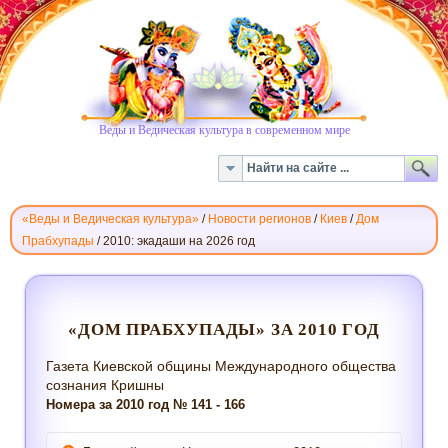
Веды и Ведическая культура в современном мире
«Веды и Ведическая культура»
/
Новости регионов
/
Киев
/
Дом
Прабхупады
/
2010: экадаши на 2026 год
ГАЗЕТА
«ДОМ
ПРАБХУПАДЫ»
«ДОМ ПРАБХУПАДЫ» ЗА 2010 ГОД
2010
ГОД
Газета Киевской общины Международного общества
сознания Кришны
Номера за 2010 год № 141 - 166