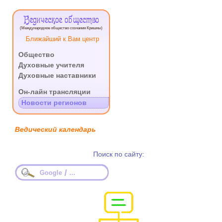
Ведическое общество
(Международное общество сознания Кришны)
Ближайший к Вам центр
Общество
Духовные учителя
Духовные наставники
.
Он-лайн трансляции
Новости регионов
Ведический календарь
Поиск по сайту:
/
Google
...