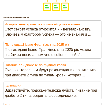
Свежие комментарии к статьям:
История вегетарианства и личный успех в жизни
Этот секрет успеха относится и к вегетарианству.
Ключевым фактором успеха — это не знания и ...
Піст екадаші Івано-Франківськ на 2025 рік
Піст екадаші Івано-Франківсь к на 2025 рік можна
знайти за посиланням vedic-culture.in.ua/.../...
Питание при диабете по группам крови
Очень интересным будут рекомендации по питанию
при диабете 2 типа по типам крови, которая ...
Кулинария
Здравствуйте, подскажите,пожа луйста, питание при
диабете 2 типа, рецепты аюрведические.