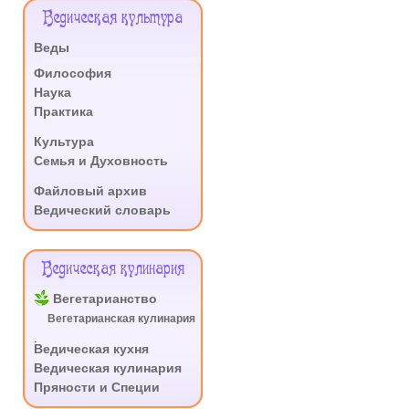
Меню
Ведическая культура
Сайта
Веды
.
Философия
Наука
Практика
.
Культура
Семья и Духовность
.
Файловый архив
Ведический словарь
Ведическая кулинария
Вегетарианство
Вегетарианская кулинария
.
Ведическая кухня
Ведическая кулинария
Пряности и Специи