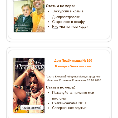
Статьи номера:
Экскурсия в храм в
Днепропетровске
Сокровище в шкафу
Рис
«на полном ходу»
Дом Прабхупады № 160
В номере:«Океан милости»
Газета Киевской общины Международного
общества Сознания Кришны от 02.10.2010
Статьи номера:
Пожалуйста, примите мои
поклоны!
Бхакти-сангама
2010
Совершенное оружие