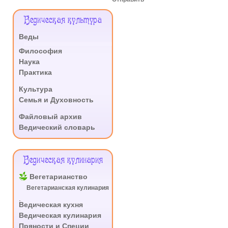
Меню
Ведическая культура
Сайта
Веды
.
Философия
Наука
Практика
.
Культура
Семья и Духовность
.
Файловый архив
Ведический словарь
Ведическая кулинария
Вегетарианство
Вегетарианская кулинария
.
Ведическая кухня
Ведическая кулинария
Пряности и Специи