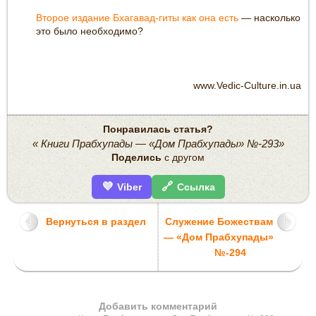
Второе издание Бхагавад-гиты как она есть
— насколько
это было необходимо?
www.Vedic-Culture.in.ua
Понравилась статья?
« Книги Прабхупады — «Дом Прабхупады» №-293»
Поделись
с другом
💜
🔗
Viber
Ссылка
Вернуться в раздел
Служение Божествам
— «Дом Прабхупады»
№-294
Добавить комментарий