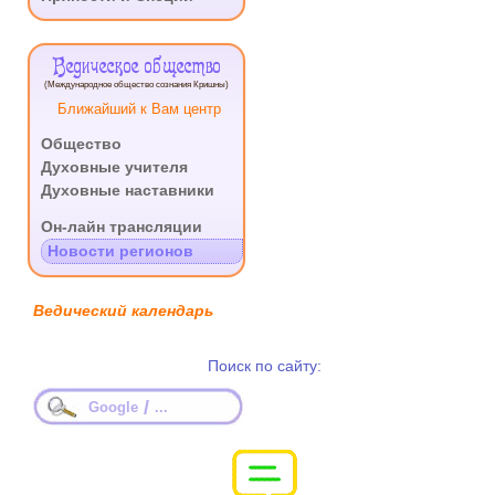
Ведическое общество
(Международное общество сознания Кришны)
Ближайший к Вам центр
Общество
Духовные учителя
Духовные наставники
.
Он-лайн трансляции
Новости регионов
Ведический календарь
Поиск по сайту:
/
Google
...