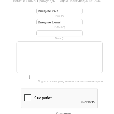
к статье « Книги Прабхупады — «Дом Прабхупады» №-293»
Имя (*)
E-Mail (*)
Тема (*)
Подписаться на уведомления о новых комментариях
Отправить