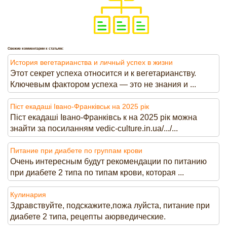
Свежие комментарии к статьям:
История вегетарианства и личный успех в жизни
Этот секрет успеха относится и к вегетарианству.
Ключевым фактором успеха — это не знания и ...
Піст екадаші Івано-Франківськ на 2025 рік
Піст екадаші Івано-Франківсь к на 2025 рік можна
знайти за посиланням vedic-culture.in.ua/.../...
Питание при диабете по группам крови
Очень интересным будут рекомендации по питанию
при диабете 2 типа по типам крови, которая ...
Кулинария
Здравствуйте, подскажите,пожа луйста, питание при
диабете 2 типа, рецепты аюрведические.