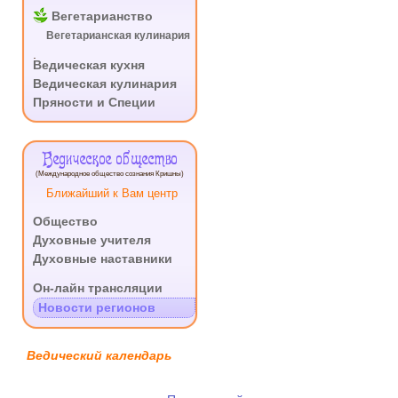
Вегетарианство
Вегетарианская кулинария
.
Ведическая кухня
Ведическая кулинария
Пряности и Специи
Ведическое общество
(Международное общество сознания Кришны)
Ближайший к Вам центр
Общество
Духовные учителя
Духовные наставники
.
Он-лайн трансляции
Новости регионов
Ведический календарь