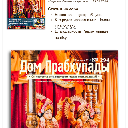
общества Сознания Кришны
от 23.01.2016
Статьи номера:
Божества — центр общины
Кто редактировал книги
Шрилы
Прабхупады
Благодарность Радха-Говинде
прабху