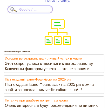
Поиск по сайту:
/
Google
...
Свежие комментарии к статьям:
История вегетарианства и личный успех в жизни
Этот секрет успеха относится и к вегетарианству.
Ключевым фактором успеха — это не знания и ...
Піст екадаші Івано-Франківськ на 2025 рік
Піст екадаші Івано-Франківсь к на 2025 рік можна
знайти за посиланням vedic-culture.in.ua/.../...
Питание при диабете по группам крови
Очень интересным будут рекомендации по питанию