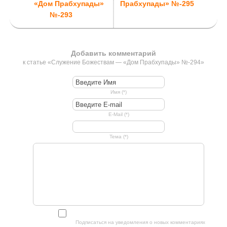
«Дом Прабхупады»
Прабхупады» №-295
№-293
Добавить комментарий
к статье «Служение Божествам — «Дом Прабхупады» №-294»
Имя (*)
E-Mail (*)
Тема (*)
Подписаться на уведомления о новых комментариях