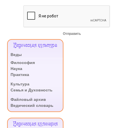
Отправить
Меню
Ведическая культура
Сайта
Веды
.
Философия
Наука
Практика
.
Культура
Семья и Духовность
.
Файловый архив
Ведический словарь
Ведическая кулинария