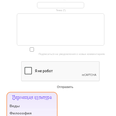
Тема (*)
Подписаться на уведомления о новых комментариях
Отправить
Меню
Ведическая культура
Сайта
Веды
.
Философия