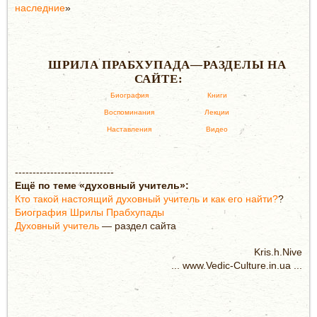
наследние
»
ШРИЛА ПРАБХУПАДА—РАЗДЕЛЫ НА
САЙТЕ:
Биография
Книги
Воспоминания
Лекции
Наставления
Видео
----------------------------
Ещё по теме «духовный учитель»:
Кто такой настоящий духовный учитель и как его найти?
?
Биография Шрилы Прабхупады
Духовный учитель
— раздел сайта
Kris.h.Nive
... www.Vedic-Culture.in.ua ...