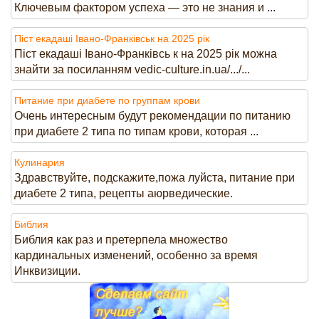
Ключевым фактором успеха — это не знания и ...
Піст екадаші Івано-Франківськ на 2025 рік
Піст екадаші Івано-Франківсь к на 2025 рік можна
знайти за посиланням vedic-culture.in.ua/.../...
Питание при диабете по группам крови
Очень интересным будут рекомендации по питанию
при диабете 2 типа по типам крови, которая ...
Кулинария
Здравствуйте, подскажите,пожа луйста, питание при
диабете 2 типа, рецепты аюрведические.
Библия
Библия как раз и претерпела множество
кардинальных изменений, особенно за время
Инквизиции.