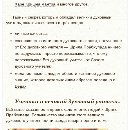
Харе Кришна мантра
и многое другое.
Тайный секрет, которым обладал великий духовный
учитель, заключался всего в трёх вещах:
личные качества;
совершенство истинного духовного знания, полученное
от Его духовного учителя — Шрила Прабхупада ничего
не выдумывал, просто пересказывал то, что ему
пересказывал Его духовный учитель от Своего
духовного учителя;
желание помочь людям обрести истинное духовное
знание, которое детальнейшим образом поведано в
Ведах
.
Ученики и великий духовный учитель.
Всё выше сказанное и привлекало многих людей к Шриле
Прабхупаде. Большинство учеников этого великого
духовного учителя почти всегда говорят одно и то же: