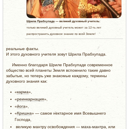
Шрила Прабхупада
— великий духовный учитель:
только великий духовный учитель может за 12-ть лет
распространить духовное знание по всей Земле!
реальные факты.
И этого духовного учителя зовут Шрила Прабхупада.
Именно благодаря Шриле Прабхупаде современное
общество всей планеты Земля вспомнило такие давно
забытые, но теперь уже знакомые каждому, термины
духовного знания как:
«
карма
»,
«
реинкарнация
»,
«
йога
»,
«
Кришна
» — самое нектарное имя Всевышнего
Господа,
великую мантру освобождения —
маха-мантра
, или