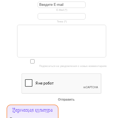
E-Mail (*)
Тема (*)
Подписаться на уведомления о новых комментариях
Отправить
Меню
Ведическая культура
Сайта