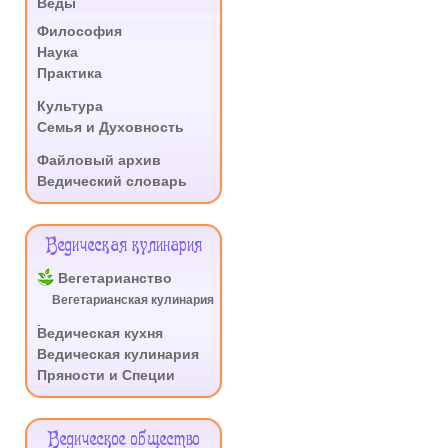
Веды
.
Философия
Наука
Практика
.
Культура
Семья и Духовность
.
Файловый архив
Ведический словарь
Ведическая кулинария
Вегетарианство
Вегетарианская кулинария
.
Ведическая кухня
Ведическая кулинария
Пряности и Специи
Ведическое общество