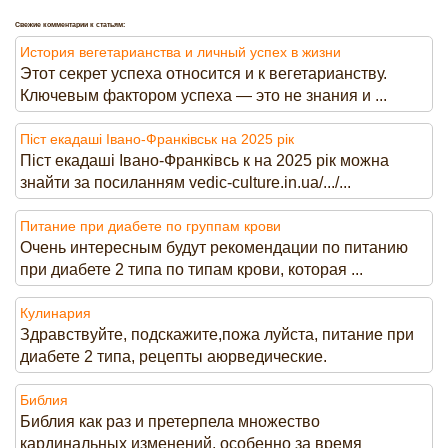
Свежие комментарии к статьям:
История вегетарианства и личный успех в жизни
Этот секрет успеха относится и к вегетарианству.
Ключевым фактором успеха — это не знания и ...
Піст екадаші Івано-Франківськ на 2025 рік
Піст екадаші Івано-Франківсь к на 2025 рік можна
знайти за посиланням vedic-culture.in.ua/.../...
Питание при диабете по группам крови
Очень интересным будут рекомендации по питанию
при диабете 2 типа по типам крови, которая ...
Кулинария
Здравствуйте, подскажите,пожа луйста, питание при
диабете 2 типа, рецепты аюрведические.
Библия
Библия как раз и претерпела множество
кардинальных изменений, особенно за время