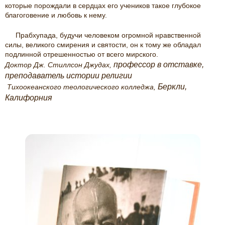
которые порождали в сердцах его учеников такое глубокое
благоговение и любовь к нему.
Прабхупада, будучи человеком огромной нравственной
силы, великого смирения и святости, он к тому же обладал
подлинной отрешенностью от всего мирского.
профессор в отставке,
Доктор
Дж. Стиллсон Джудах,
преподаватель истории религии
Беркли,
Тихоокеанского теологического колледжа,
Калифорния
наука сам