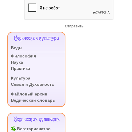
Отправить
Меню
Ведическая культура
Сайта
Веды
.
Философия
Наука
Практика
.
Культура
Семья и Духовность
.
Файловый архив
Ведический словарь
Ведическая кулинария
Вегетарианство