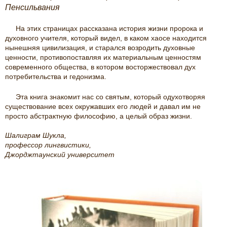
Пенсильвания
На этих страницах рассказана история жизни пророка и
духовного учителя, который видел, в каком хаосе находится
нынешняя цивилизация, и старался возродить духовные
ценности, противопоставляя их материальным ценностям
современного общества, в котором восторжествовал дух
потребительства и гедонизма.
Эта книга знакомит нас со святым, который одухотворяя
существование всех окружавших его людей и давал им не
просто абстрактную философию, а целый образ жизни.
Шалиграм Шукла,
профессор лингвистики,
Джорджтаунский университет