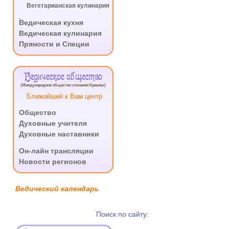
Вегетарианская кулинария
.
Ведическая кухня
Ведическая кулинария
Пряности и Специи
Ведическое общество
(Международное общество сознания Кришны)
Ближайший к Вам центр
Общество
Духовные учителя
Духовные наставники
.
Он-лайн трансляции
Новости регионов
Ведический календарь
Поиск по сайту: