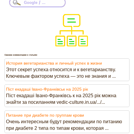
/
Google
...
Свежие комментарии к статьям:
История вегетарианства и личный успех в жизни
Этот секрет успеха относится и к вегетарианству.
Ключевым фактором успеха — это не знания и ...
Піст екадаші Івано-Франківськ на 2025 рік
Піст екадаші Івано-Франківсь к на 2025 рік можна
знайти за посиланням vedic-culture.in.ua/.../...
Питание при диабете по группам крови
Очень интересным будут рекомендации по питанию
при диабете 2 типа по типам крови, которая ...