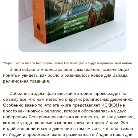
Уверен, что читатели биографии Свами Бхактиведанты будут очарованы этой книгой.
В ней собрано множество реальных фактов, позволяющих
понять и увидеть, как росло и развивалось новое для Запада
религиозная традиция.
Собранный здесь фактический материал превосходит по
объему все, что нам известно о других религиозных движениях.
Особенно важно то, что эта книга представляет
ИСККОН
не
просто как «новую» религию, которая обосновалась на двух
побережьях Североамериканского континента, но как движение,
которое уходит корнями в многовековую историю Индии. Это
индийское религиозное движение в том смысле, что оно вышло
из Индии и продолжает жить и развиваться в Индии в наши дни.