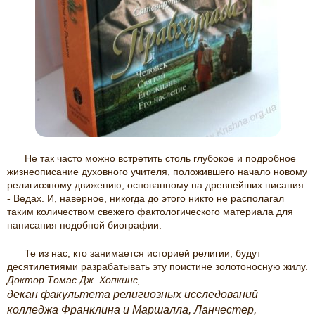
Не так часто можно встретить столь глубокое и подробное
жизнеописание духовного учителя, положившего начало новому
религиозному движению, основанному на древнейших писания
- Ведах. И, наверное, никогда до этого никто не располагал
таким количеством свежего фактологического материала для
написания подобной биографии.
Те из нас, кто занимается историей религии, будут
десятилетиями разрабатывать эту поистине золотоносную жилу.
Доктор Томас Дж. Хопкинс,
декан факультета религиозных исследований
колледжа Франклина и Маршалла, Ланчестер,