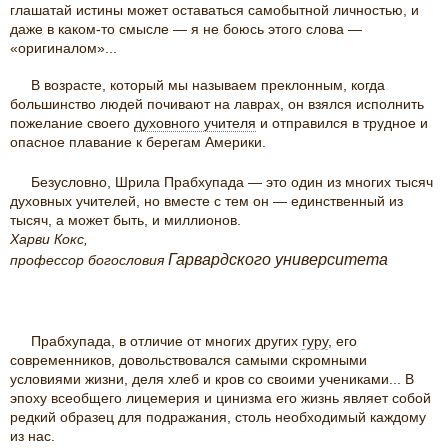
глашатай истины может оставаться самобытной личностью, и
даже в каком-то смысле — я не боюсь этого слова —
«оригиналом»...
В возрасте, который мы называем преклонным, когда
большинство людей почивают на лаврах, он взялся исполнить
пожелание своего
духовного учителя
и отправился в трудное и
опасное плавание к берегам Америки.
Безусловно, Шрила Прабхупада — это один из многих тысяч
духовных учителей, но вместе с тем он — единственный из
тысяч, а может быть, и миллионов.
Харви Кокс,
Гарвардского университета
профессор богословия
Прабхупада, в отличие от многих других
гуру
, его
современников, довольствовался самыми скромными
условиями жизни, деля хлеб и кров со своими учениками... В
эпоху всеобщего лицемерия и цинизма его жизнь являет собой
редкий образец для подражания, столь необходимый каждому
из нас.