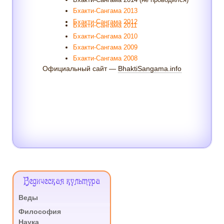
Бхакти-Сангама 2013
Бхакти-Сангама 2012
Бхакти-Сангама 2011
Бхакти-Сангама 2010
Бхакти-Сангама 2009
Бхакти-Сангама 2008
Официальный сайт —
BhaktiSangama.info
Меню
Ведическая культура
Сайта
Веды
.
Философия
Наука