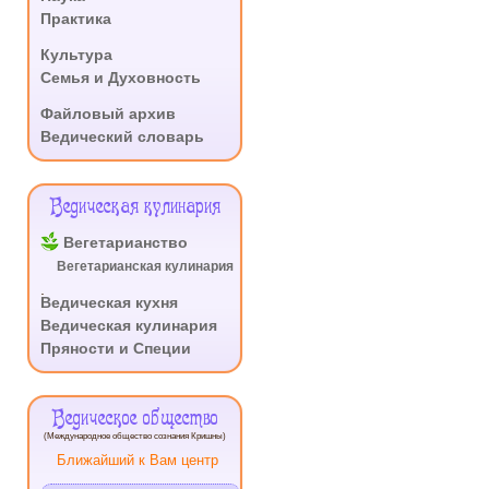
Практика
.
Культура
Семья и Духовность
.
Файловый архив
Ведический словарь
Ведическая кулинария
Вегетарианство
Вегетарианская кулинария
.
Ведическая кухня
Ведическая кулинария
Пряности и Специи
Ведическое общество
(Международное общество сознания Кришны)
Ближайший к Вам центр