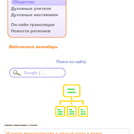
Общество
Духовные учителя
Духовные наставники
.
Он-лайн трансляции
Новости регионов
Ведический календарь
Поиск по сайту:
/
Google
...
Свежие комментарии к статьям:
История вегетарианства и личный успех в жизни