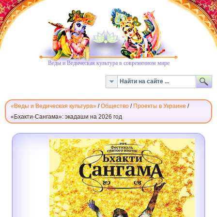
Веды и Ведическая культура в современном мире
«Веды и Ведическая культура»
/
Общество
/
Проекты в Украине
/
«Бхакти-Сангама»: экадаши на 2026 год
«БХАКТИ-
САНГАМА»