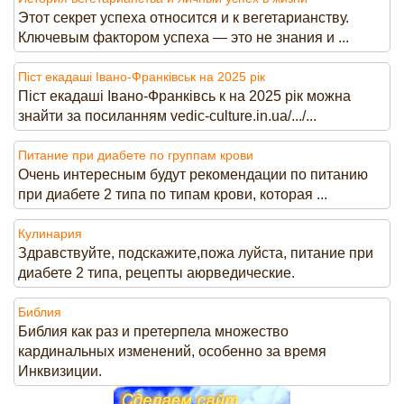
Этот секрет успеха относится и к вегетарианству.
Ключевым фактором успеха — это не знания и ...
Піст екадаші Івано-Франківськ на 2025 рік
Піст екадаші Івано-Франківсь к на 2025 рік можна
знайти за посиланням vedic-culture.in.ua/.../...
Питание при диабете по группам крови
Очень интересным будут рекомендации по питанию
при диабете 2 типа по типам крови, которая ...
Кулинария
Здравствуйте, подскажите,пожа луйста, питание при
диабете 2 типа, рецепты аюрведические.
Библия
Библия как раз и претерпела множество
кардинальных изменений, особенно за время
Инквизиции.