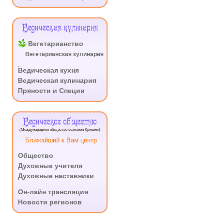
Ведическая кулинария
Вегетарианство
Вегетарианская кулинария
.
Ведическая кухня
Ведическая кулинария
Пряности и Специи
Ведическое общество
(Международное общество сознания Кришны)
Ближайший к Вам центр
Общество
Духовные учителя
Духовные наставники
.
Он-лайн трансляции
Новости регионов