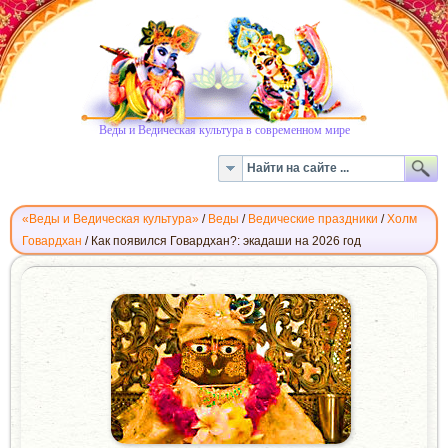
Веды и Ведическая культура в современном мире
«Веды и Ведическая культура»
/
Веды
/
Ведические праздники
/
Холм
Говардхан
/
Как появился Говардхан?: экадаши на 2026 год
КАК
ПОЯВИЛСЯ
ГОВАРДХАН?