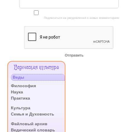
Подписаться на уведомления о новых комментариях
Отправить
Меню
Ведическая культура
Сайта
Веды
.
Философия
Наука
Практика
.
Культура
Семья и Духовность
.
Файловый архив
Ведический словарь