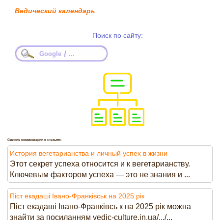
Ведический календарь
Поиск по сайту:
/
Google
...
Свежие комментарии к статьям:
История вегетарианства и личный успех в жизни
Этот секрет успеха относится и к вегетарианству.
Ключевым фактором успеха — это не знания и ...
Піст екадаші Івано-Франківськ на 2025 рік
Піст екадаші Івано-Франківсь к на 2025 рік можна
знайти за посиланням vedic-culture.in.ua/.../...