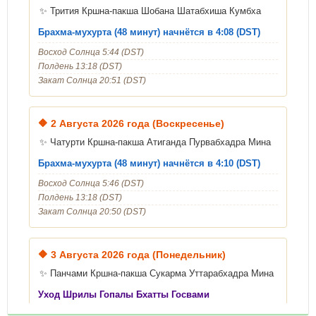
✨ Трития Кршна-пакша Шобана Шатабхиша Кумбха
Брахма-мухурта (48 минут) начнётся в 4:08 (DST)
Восход Солнца 5:44 (DST)
Полдень 13:18 (DST)
Закат Солнца 20:51 (DST)
🔶
2 Августа 2026 года (Воскресенье)
✨ Чатурти Кршна-пакша Атиганда Пурвабхадра Мина
Брахма-мухурта (48 минут) начнётся в 4:10 (DST)
Восход Солнца 5:46 (DST)
Полдень 13:18 (DST)
Закат Солнца 20:50 (DST)
🔶
3 Августа 2026 года (Понедельник)
✨ Панчами Кршна-пакша Сукарма Уттарабхадра Мина
Уход Шрилы Гопалы Бхатты Госвами
Брахма-мухурта (48 минут) начнётся в 4:11 (DST)