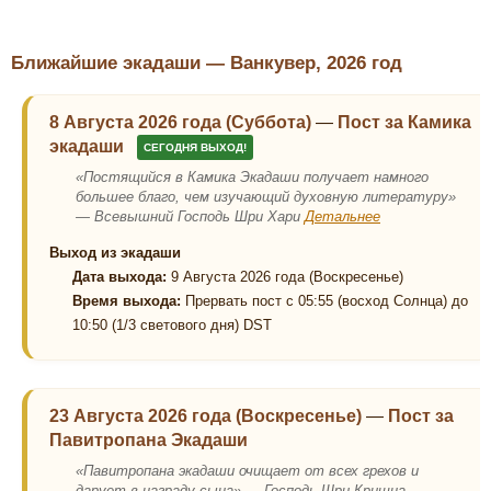
Ближайшие экадаши — Ванкувер, 2026 год
8 Августа 2026 года (Суббота)
—
Пост за Камика
экадаши
СЕГОДНЯ ВЫХОД!
«Постящийся в Камика Экадаши получает намного
большее благо, чем изучающий духовную литературу»
— Всевышний Господь Шри Хари
Детальнее
Выход из экадаши
Дата выхода:
9 Августа 2026 года (Воскресенье)
Время выхода:
Прервать пост с 05:55 (восход Солнца) до
10:50 (1/3 светового дня) DST
23 Августа 2026 года (Воскресенье)
—
Пост за
Павитропана Экадаши
«Павитропана экадаши очищает от всех грехов и
дарует в награду сына» — Господь Шри Кришна