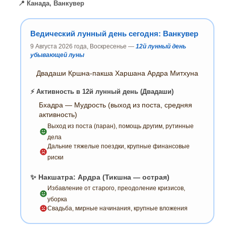
📍 Канада, Ванкувер
Ведический лунный день сегодня: Ванкувер
9 Августа 2026 года, Воскресенье —
12й лунный день
убывающей луны
Двадаши Кршна-пакша Харшана Ардра Митхуна
⚡ Активность в 12й лунный день (Двадаши)
Бхадра — Мудрость (выход из поста, средняя
активность)
Выход из поста (паран), помощь другим, рутинные
дела
Дальние тяжелые поездки, крупные финансовые
риски
✨ Накшатра: Ардра (Тикшна — острая)
Избавление от старого, преодоление кризисов,
уборка
Свадьба, мирные начинания, крупные вложения