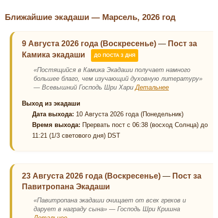
Ближайшие экадаши — Марсель, 2026 год
9 Августа 2026 года (Воскресенье)
—
Пост за
Камика экадаши
ДО ПОСТА 3 ДНЯ
«Постящийся в Камика Экадаши получает намного
большее благо, чем изучающий духовную литературу»
— Всевышний Господь Шри Хари
Детальнее
Выход из экадаши
Дата выхода:
10 Августа 2026 года (Понедельник)
Время выхода:
Прервать пост с 06:38 (восход Солнца) до
11:21 (1/3 светового дня) DST
23 Августа 2026 года (Воскресенье)
—
Пост за
Павитропана Экадаши
«Павитропана экадаши очищает от всех грехов и
дарует в награду сына» — Господь Шри Кришна
Детальнее