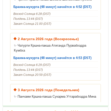
Брахма-мухурта (48 минут) начнётся в 4:52 (DST)
Восход Солнца 6:28 (DST)
Полдень 13:44 (DST)
Закат Солнца 21:00 (DST)
🔶
2 Августа 2026 года (Воскресенье)
✨ Чатурти Кршна-пакша Атиганда Пурвабхадра
Кумбха
Брахма-мухурта (48 минут) начнётся в 4:53 (DST)
Восход Солнца 6:29 (DST)
Полдень 13:44 (DST)
Закат Солнца 20:59 (DST)
🔶
3 Августа 2026 года (Понедельник)
✨ Панчами Кршна-пакша Сукарма Уттарабхадра Мина
Уход Шрилы Гопалы Бхатты Госвами
Брахма-мухурта (48 минут) начнётся в 4:54 (DST)