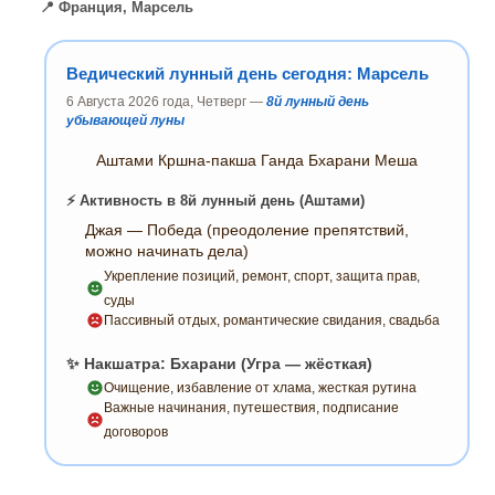
📍 Франция, Марсель
Ведический лунный день сегодня: Марсель
6 Августа 2026 года, Четверг —
8й лунный день
убывающей луны
Аштами Кршна-пакша Ганда Бхарани Меша
⚡ Активность в 8й лунный день (Аштами)
Джая — Победа (преодоление препятствий,
можно начинать дела)
Укрепление позиций, ремонт, спорт, защита прав,
суды
Пассивный отдых, романтические свидания, свадьба
✨ Накшатра: Бхарани (Угра — жёсткая)
Очищение, избавление от хлама, жесткая рутина
Важные начинания, путешествия, подписание
договоров