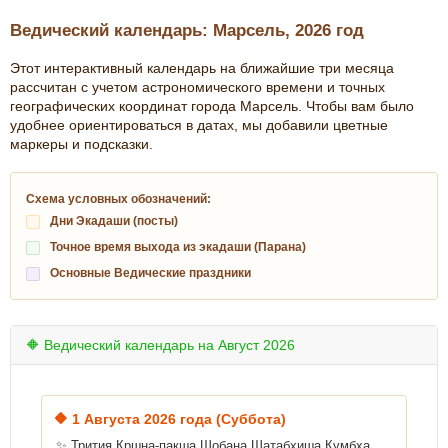
Ведический календарь: Марсель, 2026 год
Этот интерактивный календарь на ближайшие три месяца
рассчитан с учетом астрономического времени и точных
географических координат города Марсель. Чтобы вам было
удобнее ориентироваться в датах, мы добавили цветные
маркеры и подсказки.
Схема условных обозначений:
Дни Экадаши (посты)
Точное время выхода из экадаши (Парана)
Основные Ведические праздники
🔶 Ведический календарь на Август 2026
🔶
1 Августа 2026 года (Суббота)
✨ Трития Кршна-пакша Шобана Шатабхиша Кумбха