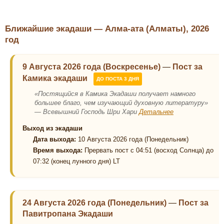
Ближайшие экадаши — Алма-ата (Алматы), 2026
год
9 Августа 2026 года (Воскресенье)
—
Пост за
Камика экадаши
ДО ПОСТА 3 ДНЯ
«Постящийся в Камика Экадаши получает намного
большее благо, чем изучающий духовную литературу»
— Всевышний Господь Шри Хари
Детальнее
Выход из экадаши
Дата выхода:
10 Августа 2026 года (Понедельник)
Время выхода:
Прервать пост с 04:51 (восход Солнца) до
07:32 (конец лунного дня) LT
24 Августа 2026 года (Понедельник)
—
Пост за
Павитропана Экадаши