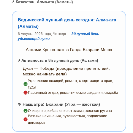
📍 Казахстан, Алма-ата (Алматы)
Ведический лунный день сегодня: Алма-ата
(Алматы)
6 Августа 2026 года, Четверг —
8й лунный день
убывающей луны
Аштами Кршна-пакша Ганда Бхарани Меша
⚡ Активность в 8й лунный день (Аштами)
Джая — Победа (преодоление препятствий,
можно начинать дела)
Укрепление позиций, ремонт, спорт, защита прав,
суды
Пассивный отдых, романтические свидания, свадьба
✨ Накшатра: Бхарани (Угра — жёсткая)
Очищение, избавление от хлама, жесткая рутина
Важные начинания, путешествия, подписание
договоров