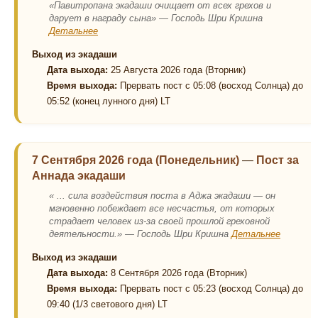
«Павитропана экадаши очищает от всех грехов и
дарует в награду сына» — Господь Шри Кришна
Детальнее
Выход из экадаши
Дата выхода:
25 Августа 2026 года (Вторник)
Время выхода:
Прервать пост с 05:08 (восход Солнца) до
05:52 (конец лунного дня) LT
7 Сентября 2026 года (Понедельник)
—
Пост за
Аннада экадаши
« ... сила воздействия поста в Аджа экадаши — он
мгновенно побеждает все несчастья, от которых
страдает человек из-за своей прошлой греховной
деятельности.» — Господь Шри Кришна
Детальнее
Выход из экадаши
Дата выхода:
8 Сентября 2026 года (Вторник)
Время выхода:
Прервать пост с 05:23 (восход Солнца) до
09:40 (1/3 светового дня) LT