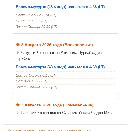
Брахма-мухурта (48 минут) начнётся в 4:38 (LT)
Восход Солнца 6:14 (LT)
Полдень 13:22 (LT)
Закат Солнца 20:30 (LT)
🔶
2 Августа 2026 года (Воскресенье)
✨ Чатурти Кршна-пакша Атиганда Пурвабхадра
Кумбха
Брахма-мухурта (48 минут) начнётся в 4:39 (LT)
Восход Солнца 6:15 (LT)
Полдень 13:22 (LT)
Закат Солнца 20:29 (LT)
🔶
3 Августа 2026 года (Понедельник)
✨ Панчами Кршна-пакша Сукарма Уттарабхадра Мина
Уход Шрилы Гопалы Бхатты Госвами
Брахма-мухурта (48 минут) начнётся в 4:40 (LT)