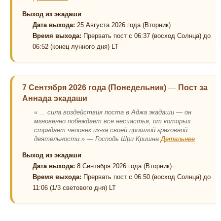
Выход из экадаши
Дата выхода:
25 Августа 2026 года (Вторник)
Время выхода:
Прервать пост с 06:37 (восход Солнца) до
06:52 (конец лунного дня) LT
7 Сентября 2026 года (Понедельник)
—
Пост за
Аннада экадаши
« ... сила воздействия поста в Аджа экадаши — он
мгновенно побеждает все несчастья, от которых
страдает человек из-за своей прошлой греховной
деятельности.» — Господь Шри Кришна
Детальнее
Выход из экадаши
Дата выхода:
8 Сентября 2026 года (Вторник)
Время выхода:
Прервать пост с 06:50 (восход Солнца) до
11:06 (1/3 светового дня) LT