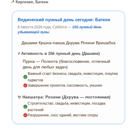
📍 Киргизия, Баткен
Ведический лунный день сегодня: Баткен
8 Августа 2026 года, Суббота —
10й лунный день
убывающей луны
Дашами Кршна-пакша Дхрува Рохини Вришабха
⚡ Активность в 10й лунный день (Дашами)
Пурна — Полнота (благословение, отличный
день для любых задач)
Важный старт бизнеса, свадьба, инвестиции, покупка
гаджетов
Завершение проектов, пассивность, уныние
✨ Накшатра: Рохини (Дхрува — постоянная)
Строительство, свадьба, инвестиции, посадка
растений
Разрушение, снос зданий, жесткие споры