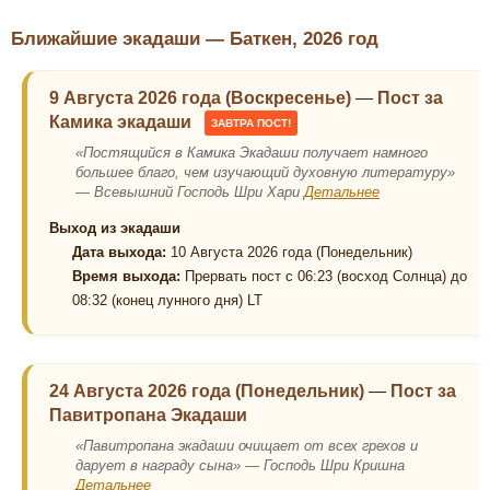
Ближайшие экадаши — Баткен, 2026 год
9 Августа 2026 года (Воскресенье)
—
Пост за
Камика экадаши
ЗАВТРА ПОСТ!
«Постящийся в Камика Экадаши получает намного
большее благо, чем изучающий духовную литературу»
— Всевышний Господь Шри Хари
Детальнее
Выход из экадаши
Дата выхода:
10 Августа 2026 года (Понедельник)
Время выхода:
Прервать пост с 06:23 (восход Солнца) до
08:32 (конец лунного дня) LT
24 Августа 2026 года (Понедельник)
—
Пост за
Павитропана Экадаши
«Павитропана экадаши очищает от всех грехов и
дарует в награду сына» — Господь Шри Кришна
Детальнее