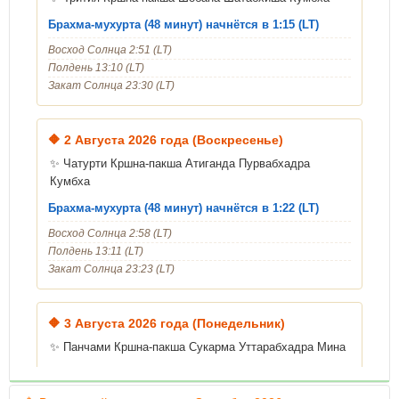
Брахма-мухурта (48 минут) начнётся в 1:15 (LT)
Восход Солнца 2:51 (LT)
Полдень 13:10 (LT)
Закат Солнца 23:30 (LT)
🔶
2 Августа 2026 года (Воскресенье)
✨ Чатурти Кршна-пакша Атиганда Пурвабхадра
Кумбха
Брахма-мухурта (48 минут) начнётся в 1:22 (LT)
Восход Солнца 2:58 (LT)
Полдень 13:11 (LT)
Закат Солнца 23:23 (LT)
🔶
3 Августа 2026 года (Понедельник)
✨ Панчами Кршна-пакша Сукарма Уттарабхадра Мина
Уход Шрилы Гопалы Бхатты Госвами
Брахма-мухурта (48 минут) начнётся в 1:29 (LT)