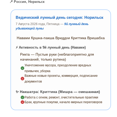
📍 Россия, Норильск
Ведический лунный день сегодня: Норильск
7 Августа 2026 года, Пятница —
9й лунный день
убывающей луны
Навами Кршна-пакша Вриддхи Криттика Вришабха
⚡ Активность в 9й лунный день (Навами)
Рикта — Пустые руки (неблагоприятно для
начинаний, только рутина)
Уничтожение мусора, преодоление вредных
привычек, уборка
Важные новые проекты, коммерция, подписание
документов
✨ Накшатра: Криттика (Мишра — смешанная)
Работа с огнем, ремонт, очистительные практики
Брак, крупные покупки, начало мирных переговоров