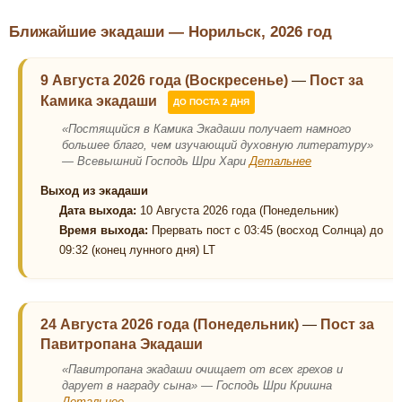
Ближайшие экадаши — Норильск, 2026 год
9 Августа 2026 года (Воскресенье)
—
Пост за
Камика экадаши
ДО ПОСТА 2 ДНЯ
«Постящийся в Камика Экадаши получает намного
большее благо, чем изучающий духовную литературу»
— Всевышний Господь Шри Хари
Детальнее
Выход из экадаши
Дата выхода:
10 Августа 2026 года (Понедельник)
Время выхода:
Прервать пост с 03:45 (восход Солнца) до
09:32 (конец лунного дня) LT
24 Августа 2026 года (Понедельник)
—
Пост за
Павитропана Экадаши
«Павитропана экадаши очищает от всех грехов и
дарует в награду сына» — Господь Шри Кришна
Детальнее