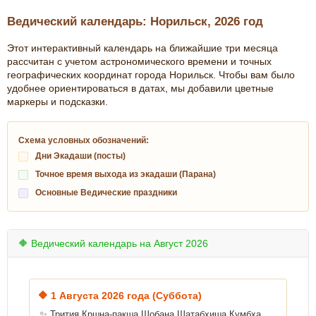
Ведический календарь: Норильск, 2026 год
Этот интерактивный календарь на ближайшие три месяца
рассчитан с учетом астрономического времени и точных
географических координат города Норильск. Чтобы вам было
удобнее ориентироваться в датах, мы добавили цветные
маркеры и подсказки.
Схема условных обозначений:
Дни Экадаши (посты)
Точное время выхода из экадаши (Парана)
Основные Ведические праздники
🔶 Ведический календарь на Август 2026
🔶
1 Августа 2026 года (Суббота)
✨ Трития Кршна-пакша Шобана Шатабхиша Кумбха