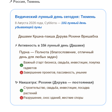
📍 Россия, Тюмень
Ведический лунный день сегодня: Тюмень
8 Августа 2026 года, Суббота —
10й лунный день
убывающей луны
Дашами Кршна-пакша Дхрува Рохини Вришабха
⚡ Активность в 10й лунный день (Дашами)
Пурна — Полнота (благословение, отличный
день для любых задач)
Важный старт бизнеса, свадьба, инвестиции, покупка
гаджетов
Завершение проектов, пассивность, уныние
✨ Накшатра: Рохини (Дхрува — постоянная)
Строительство, свадьба, инвестиции, посадка
растений
Разрушение, снос зданий, жесткие споры