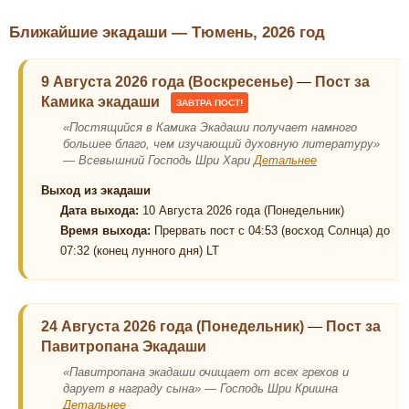
Ближайшие экадаши — Тюмень, 2026 год
9 Августа 2026 года (Воскресенье)
—
Пост за
Камика экадаши
ЗАВТРА ПОСТ!
«Постящийся в Камика Экадаши получает намного
большее благо, чем изучающий духовную литературу»
— Всевышний Господь Шри Хари
Детальнее
Выход из экадаши
Дата выхода:
10 Августа 2026 года (Понедельник)
Время выхода:
Прервать пост с 04:53 (восход Солнца) до
07:32 (конец лунного дня) LT
24 Августа 2026 года (Понедельник)
—
Пост за
Павитропана Экадаши
«Павитропана экадаши очищает от всех грехов и
дарует в награду сына» — Господь Шри Кришна
Детальнее