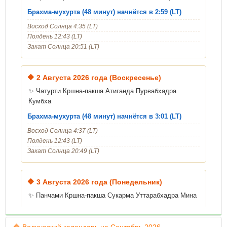
Брахма-мухурта (48 минут) начнётся в 2:59 (LT)
Восход Солнца 4:35 (LT)
Полдень 12:43 (LT)
Закат Солнца 20:51 (LT)
🔶
2 Августа 2026 года (Воскресенье)
✨ Чатурти Кршна-пакша Атиганда Пурвабхадра
Кумбха
Брахма-мухурта (48 минут) начнётся в 3:01 (LT)
Восход Солнца 4:37 (LT)
Полдень 12:43 (LT)
Закат Солнца 20:49 (LT)
🔶
3 Августа 2026 года (Понедельник)
✨ Панчами Кршна-пакша Сукарма Уттарабхадра Мина
Уход Шрилы Гопалы Бхатты Госвами
Брахма-мухурта (48 минут) начнётся в 3:03 (LT)