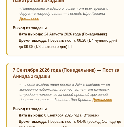
Павитропана Экадаши
«Павитропана экадаши очищает от всех грехов и
дарует в награду сына» — Господь Шри Кришна
Детальнее
Выход из экадаши
Дата выхода:
24 Августа 2026 года (Понедельник)
Время выхода:
Прервать пост с 08:20 (1/4 лунного дня)
до 09:08 (1/3 светового дня) LT
7 Сентября 2026 года (Понедельник)
—
Пост за
Аннада экадаши
« ... сила воздействия поста в Аджа экадаши — он
мгновенно побеждает все несчастья, от которых
страдает человек из-за своей прошлой греховной
деятельности.» — Господь Шри Кришна
Детальнее
Выход из экадаши
Дата выхода:
8 Сентября 2026 года (Вторник)
Время выхода:
Прервать пост с 04:48 (восход Солнца) до