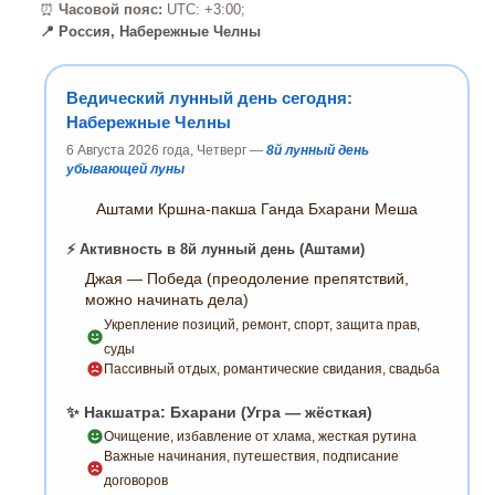
⏰
Часовой пояс:
UTC: +3:00;
📍 Россия, Набережные Челны
Ведический лунный день сегодня:
Набережные Челны
6 Августа 2026 года, Четверг —
8й лунный день
убывающей луны
Аштами Кршна-пакша Ганда Бхарани Меша
⚡ Активность в 8й лунный день (Аштами)
Джая — Победа (преодоление препятствий,
можно начинать дела)
Укрепление позиций, ремонт, спорт, защита прав,
суды
Пассивный отдых, романтические свидания, свадьба
✨ Накшатра: Бхарани (Угра — жёсткая)
Очищение, избавление от хлама, жесткая рутина
Важные начинания, путешествия, подписание
договоров