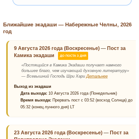
Ближайшие экадаши — Набережные Челны, 2026
год
9 Августа 2026 года (Воскресенье)
—
Пост за
Камика экадаши
ДО ПОСТА 3 ДНЯ
«Постящийся в Камика Экадаши получает намного
большее благо, чем изучающий духовную литературу»
— Всевышний Господь Шри Хари
Детальнее
Выход из экадаши
Дата выхода:
10 Августа 2026 года (Понедельник)
Время выхода:
Прервать пост с 03:52 (восход Солнца) до
05:32 (конец лунного дня) LT
23 Августа 2026 года (Воскресенье)
—
Пост за