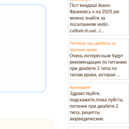
Піст екадаші Івано-
Франківсь к на 2025 рік
можна знайти за
посиланням vedic-
culture.in.ua/.../...
Питание при диабете по
группам крови
Очень интересным будут
рекомендации по питанию
при диабете 2 типа по
типам крови, которая ...
Кулинария
Здравствуйте,
подскажите,пожа луйста,
питание при диабете 2
типа, рецепты
аюрведические.