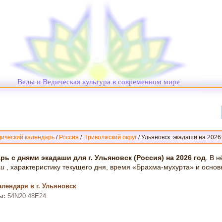
Веды и Ведическая культура в современном мире
ический календарь
/
Россия
/
Приволжский округ
/
Ульяновск: экадаши на 2026
рь с днями экадаши для г. Ульяновск (Россия) на 2026 год
. В 
ши
, характеристику текущего дня, время «Брахма-мухурта» и основ
лендаря в г. Ульяновск
ы:
54N20 48E24