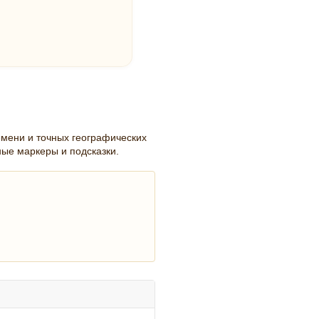
емени и точных географических
ные маркеры и подсказки.