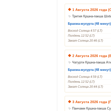
🔶
1 Августа 2026 года (
✨ Трития Кршна-пакша Шоб
Брахма-мухурта (48 минут) 
Восход Солнца 4:57 (LT)
Полдень 12:52 (LT)
Закат Солнца 20:46 (LT)
🔶
2 Августа 2026 года 
✨ Чатурти Кршна-пакша Ат
Брахма-мухурта (48 минут) 
Восход Солнца 4:59 (LT)
Полдень 12:52 (LT)
Закат Солнца 20:44 (LT)
🔶
3 Августа 2026 года 
✨ Панчами Кршна-пакша Су