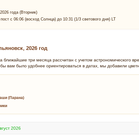
2026 года (Вторник)
пост с 06:06 (восход Солнца) до 10:31 (1/3 светового дня) LT
ьяновск, 2026 год
а ближайшие три месяца рассчитан с учетом астрономического вр
обы вам было удобнее ориентироваться в датах, мы добавили цвет
аши (Парана)
ники
вгуст 2026