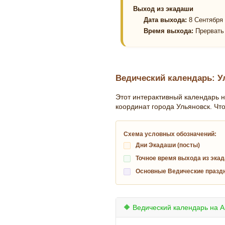
Выход из экадаши
Дата выхода:
8 Сентября 
Время выхода:
Прервать 
Ведический календарь: Ул
Этот интерактивный календарь н
координат города Ульяновск. Чт
Схема условных обозначений:
Дни Экадаши (посты)
Точное время выхода из экад
Основные Ведические празд
🔶 Ведический календарь на А