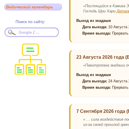
«Постящийся в Камика Э
Ведический календарь
Господь Шри Хари
Детал
Выход из экадаши
Поиск по сайту:
Дата выхода:
10 Августа 
/
Google
...
Время выхода:
Прервать 
23 Августа 2026 года 
«Павитропана экадаши о
Выход из экадаши
Дата выхода:
24 Августа 
Время выхода:
Прервать 
7 Сентября 2026 года 
« ... сила воздействия 
из-за своей прошлой гр