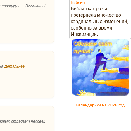
Библия
литературу» — Всевышний
Библия как раз и
претерпела множество
кардинальных изменений,
особенно за время
Инквизиции.
шна
Детальнее
Календарики на 2026 год
оторых страдает человек