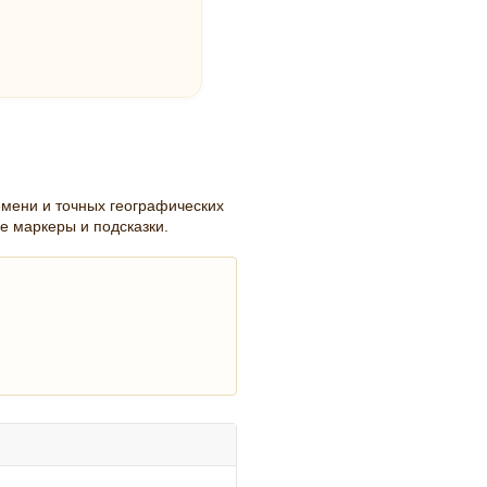
емени и точных географических
е маркеры и подсказки.