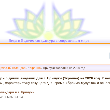
Веды и Ведическая культура в современном мире
ический календарь
/
Украина
/
Прилуки: экадаши на 2026 год
рь с днями экадаши для г. Прилуки (Украина) на 2026 год
. В н
ши
, характеристику текущего дня, время «Брахма-мухурта» и основ
лендаря в г. Прилуки
ы:
50N36 32E24