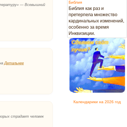
Библия
литературу» — Всевышний
Библия как раз и
претерпела множество
кардинальных изменений,
особенно за время
Инквизиции.
шна
Детальнее
Календарики на 2026 год
оторых страдает человек