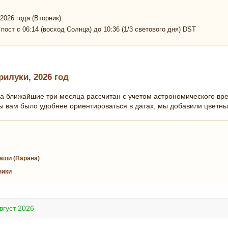
2026 года (Вторник)
пост с 06:14 (восход Солнца) до 10:36 (1/3 светового дня) DST
илуки, 2026 год
а ближайшие три месяца рассчитан с учетом астрономического вр
ы вам было удобнее ориентироваться в датах, мы добавили цветны
аши (Парана)
ники
вгуст 2026