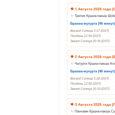
🔶
1 Августа 2026 года (
✨ Трития Кршна-пакша Шоб
Брахма-мухурта (48 минут)
Восход Солнца 5:17 (DST)
Полдень 12:56 (DST)
Закат Солнца 20:35 (DST)
🔶
2 Августа 2026 года 
✨ Чатурти Кршна-пакша Ат
Брахма-мухурта (48 минут)
Восход Солнца 5:18 (DST)
Полдень 12:56 (DST)
Закат Солнца 20:33 (DST)
🔶
3 Августа 2026 года 
✨ Панчами Кршна-пакша Су