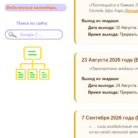
«Постящийся в Камика Э
Ведический календарь
Господь Шри Хари
Детал
Выход из экадаши
Поиск по сайту:
Дата выхода:
10 Августа 
/
Время выхода:
Прервать 
Google
...
23 Августа 2026 года 
«Павитропана экадаши о
Выход из экадаши
Дата выхода:
24 Августа 
Время выхода:
Прервать 
7 Сентября 2026 года 
« ... сила воздействия 
из-за своей прошлой гр