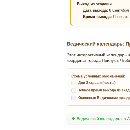
Выход из экадаши
Дата выхода:
8 Сентября 
Время выхода:
Прервать 
Ведический календарь: Пр
Этот интерактивный календарь н
координат города Прилуки. Чтоб
Схема условных обозначений:
Дни Экадаши (посты)
Точное время выхода из экад
Основные Ведические празд
🔶 Ведический календарь на А