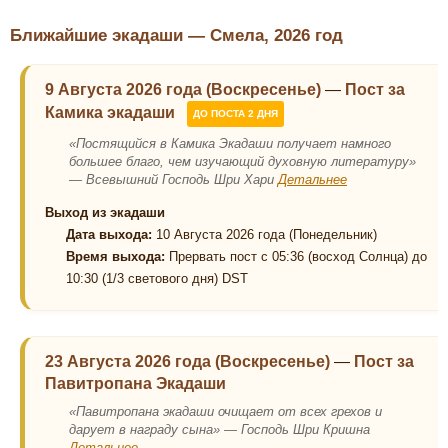
Ближайшие экадаши — Смела, 2026 год
9 Августа 2026 года (Воскресенье)
—
Пост за
Камика экадаши
ДО ПОСТА 2 ДНЯ
«Постящийся в Камика Экадаши получает намного
большее благо, чем изучающий духовную литературу»
— Всевышний Господь Шри Хари
Детальнее
Выход из экадаши
Дата выхода:
10 Августа 2026 года (Понедельник)
Время выхода:
Прервать пост с 05:36 (восход Солнца) до
10:30 (1/3 светового дня) DST
23 Августа 2026 года (Воскресенье)
—
Пост за
Павитропана Экадаши
«Павитропана экадаши очищает от всех грехов и
дарует в награду сына» — Господь Шри Кришна
Детальнее