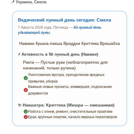
📍 Украина, Смела
Ведический лунный день сегодня: Смела
7 Августа 2026 года, Пятница —
9й лунный день
убывающей луны
Навами Кршна-пакша Вриддхи Криттика Вришабха
⚡ Активность в 9й лунный день (Навами)
Рикта — Пустые руки (неблагоприятно для
начинаний, только рутина)
Уничтожение мусора, преодоление вредных
привычек, уборка
Важные новые проекты, коммерция, подписание
документов
✨ Накшатра: Криттика (Мишра — смешанная)
Работа с огнем, ремонт, очистительные практики
Брак, крупные покупки, начало мирных переговоров