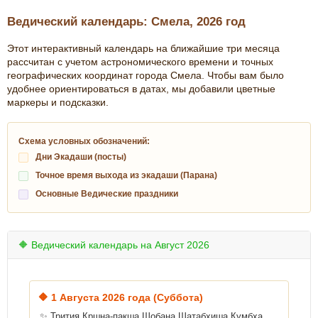
Ведический календарь: Смела, 2026 год
Этот интерактивный календарь на ближайшие три месяца
рассчитан с учетом астрономического времени и точных
географических координат города Смела. Чтобы вам было
удобнее ориентироваться в датах, мы добавили цветные
маркеры и подсказки.
Схема условных обозначений:
Дни Экадаши (посты)
Точное время выхода из экадаши (Парана)
Основные Ведические праздники
🔶 Ведический календарь на Август 2026
🔶
1 Августа 2026 года (Суббота)
✨ Трития Кршна-пакша Шобана Шатабхиша Кумбха