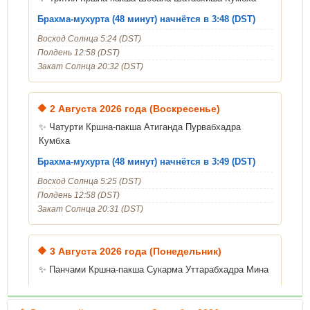
Брахма-мухурта (48 минут) начнётся в 3:48 (DST)
Восход Солнца 5:24 (DST)
Полдень 12:58 (DST)
Закат Солнца 20:32 (DST)
🔶
2 Августа 2026 года (Воскресенье)
✨ Чатурти Кршна-пакша Атиганда Пурвабхадра
Кумбха
Брахма-мухурта (48 минут) начнётся в 3:49 (DST)
Восход Солнца 5:25 (DST)
Полдень 12:58 (DST)
Закат Солнца 20:31 (DST)
🔶
3 Августа 2026 года (Понедельник)
✨ Панчами Кршна-пакша Сукарма Уттарабхадра Мина
Уход Шрилы Гопалы Бхатты Госвами
Брахма-мухурта (48 минут) начнётся в 3:50 (DST)