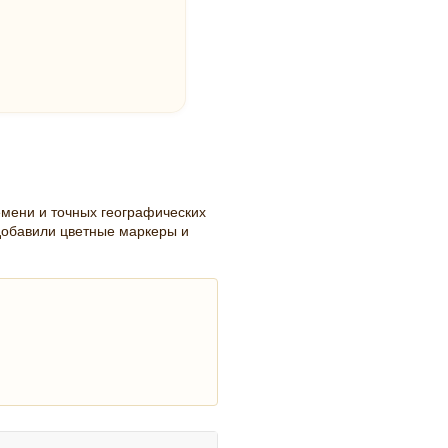
емени и точных географических
добавили цветные маркеры и