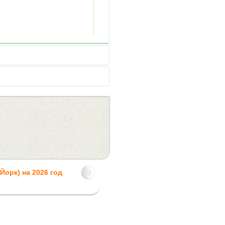
орк) на 2026 год