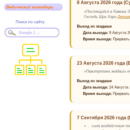
8 Августа 2026 года (С
Ведический календарь
«Постящийся в Камика Э
Господь Шри Хари
Детал
Поиск по сайту:
Выход из экадаши
/
Google
...
Дата выхода:
9 Августа 2
Время выхода:
Прервать 
23 Августа 2026 года 
«Павитропана экадаши о
Выход из экадаши
Дата выхода:
24 Августа 
Время выхода:
Прервать 
7 Сентября 2026 года 
« ... сила воздействия 