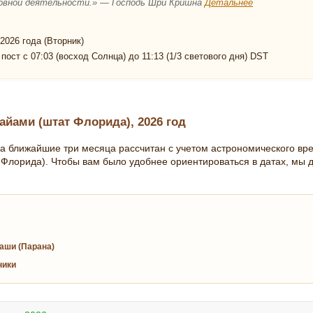
еховной деятельности.» — Господь Шри Кришна
Детальнее
2026 года (Вторник)
пост с 07:03 (восход Солнца) до 11:13 (1/3 светового дня) DST
айами (штат Флорида), 2026 год
а ближайшие три месяца рассчитан с учетом астрономического вр
 Флорида). Чтобы вам было удобнее ориентироваться в датах, мы 
аши (Парана)
ники