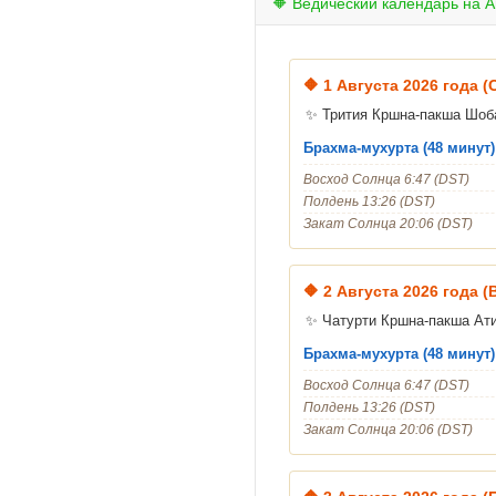
🔶 Ведический календарь на А
🔶
1 Августа 2026 года (
✨ Трития Кршна-пакша Шоб
Брахма-мухурта (48 минут) 
Восход Солнца 6:47 (DST)
Полдень 13:26 (DST)
Закат Солнца 20:06 (DST)
🔶
2 Августа 2026 года 
✨ Чатурти Кршна-пакша Ат
Брахма-мухурта (48 минут) 
Восход Солнца 6:47 (DST)
Полдень 13:26 (DST)
Закат Солнца 20:06 (DST)