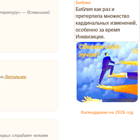
Библия
Библия как раз и
литературу» — Всевышний
претерпела множество
кардинальных изменений,
особенно за время
Инквизиции.
шна
Детальнее
Календарики на 2026 год
оторых страдает человек