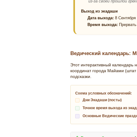
из-за своей прошлой гр
Выход из экадаши
Дата выхода:
8 Сентября 
Время выхода:
Прервать 
Ведический календарь: М
Этот интерактивный календарь н
координат города Майами (штат
подсказки.
Схема условных обозначений:
Дни Экадаши (посты)
Точное время выхода из экад
Основные Ведические празд