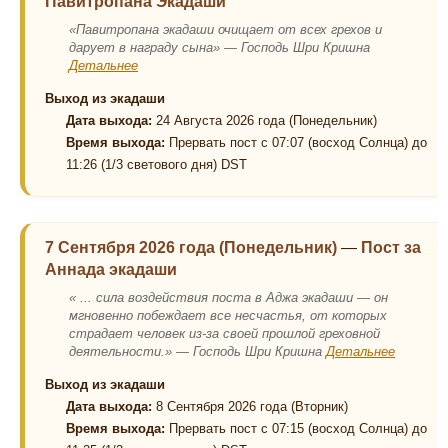
Павитропана Экадаши
«Павитропана экадаши очищает от всех грехов и
дарует в награду сына» — Господь Шри Кришна
Детальнее
Выход из экадаши
Дата выхода:
24 Августа 2026 года (Понедельник)
Время выхода:
Прервать пост с 07:07 (восход Солнца) до
11:26 (1/3 светового дня) DST
7 Сентября 2026 года (Понедельник)
—
Пост за
Аннада экадаши
« ... сила воздействия поста в Аджа экадаши — он
мгновенно побеждает все несчастья, от которых
страдает человек из-за своей прошлой греховной
деятельности.» — Господь Шри Кришна
Детальнее
Выход из экадаши
Дата выхода:
8 Сентября 2026 года (Вторник)
Время выхода:
Прервать пост с 07:15 (восход Солнца) до