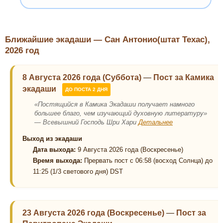
Ближайшие экадаши — Сан Антонио(штат Техас),
2026 год
8 Августа 2026 года (Суббота)
—
Пост за Камика
экадаши
ДО ПОСТА 2 ДНЯ
«Постящийся в Камика Экадаши получает намного
большее благо, чем изучающий духовную литературу»
— Всевышний Господь Шри Хари
Детальнее
Выход из экадаши
Дата выхода:
9 Августа 2026 года (Воскресенье)
Время выхода:
Прервать пост с 06:58 (восход Солнца) до
11:25 (1/3 светового дня) DST
23 Августа 2026 года (Воскресенье)
—
Пост за