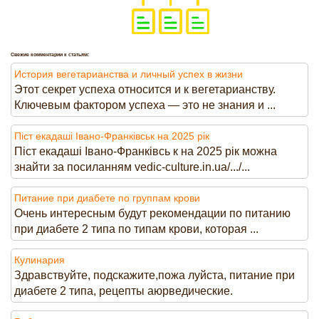
Свежие комментарии к статьям:
История вегетарианства и личный успех в жизни
Этот секрет успеха относится и к вегетарианству.
Ключевым фактором успеха — это не знания и ...
Піст екадаші Івано-Франківськ на 2025 рік
Піст екадаші Івано-Франківсь к на 2025 рік можна
знайти за посиланням vedic-culture.in.ua/.../...
Питание при диабете по группам крови
Очень интересным будут рекомендации по питанию
при диабете 2 типа по типам крови, которая ...
Кулинария
Здравствуйте, подскажите,пожа луйста, питание при
диабете 2 типа, рецепты аюрведические.