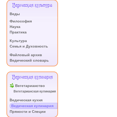
Меню
Ведическая культура
Сайта
Веды
.
Философия
Наука
Практика
.
Культура
Семья и Духовность
.
Файловый архив
Ведический словарь
Ведическая кулинария
Вегетарианство
Вегетарианская кулинария
.
Ведическая кухня
Ведическая кулинария
Пряности и Специи