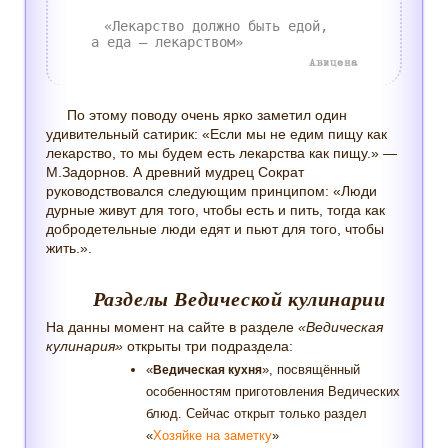
«Лекарство должно быть едой,
а еда – лекарством»
Авицена
По этому поводу очень ярко заметил один
удивительный сатирик: «Если мы не едим пищу как
лекарство, то мы будем есть лекарства как пищу.» —
М.Задорнов. А древний мудрец Сократ
руководствовался следующим принципом: «Люди
дурные живут для того, чтобы есть и пить, тогда как
добродетельные люди едят и пьют для того, чтобы
жить.».
Разделы Ведической кулинарии
На данны момент на сайте в разделе
«Ведическая
кулинария»
открыты три подраздела:
«
», посвящённый
Ведическая кухня
особенностям приготовления Ведических
блюд. Сейчас открыт только раздел
«
Хозяйке на заметку
»