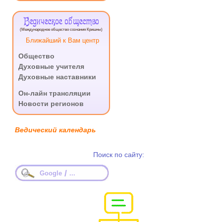
Ведическое общество
(Международное общество сознания Кришны)
Ближайший к Вам центр
Общество
Духовные учителя
Духовные наставники
.
Он-лайн трансляции
Новости регионов
Ведический календарь
Поиск по сайту:
/
Google
...