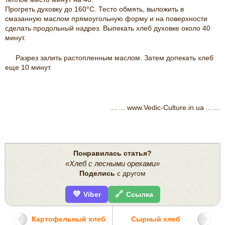
Прогреть духовку до 160°С. Тесто обмять, выложить в
смазанную маслом прямоугольную форму и на поверхности
сделать продольный надрез. Выпекать хлеб духовке около 40
минут.
Разрез залить растопленным маслом. Затем допекать хлеб
еще 10
минут.
... ... www.Vedic-Culture.in.ua ... ...
Понравилась статья?
«Хлеб с лесными орехами»
Поделись
с другом
💜
🔗
Viber
Ссылка
Картофельный хлеб
Сырный хлеб