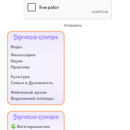
Отправить
Меню
Ведическая культура
Сайта
Веды
.
Философия
Наука
Практика
.
Культура
Семья и Духовность
.
Файловый архив
Ведический словарь
Ведическая кулинария
Вегетарианство