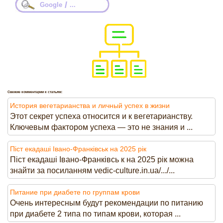
/
Google
...
Свежие комментарии к статьям:
История вегетарианства и личный успех в жизни
Этот секрет успеха относится и к вегетарианству.
Ключевым фактором успеха — это не знания и ...
Піст екадаші Івано-Франківськ на 2025 рік
Піст екадаші Івано-Франківсь к на 2025 рік можна
знайти за посиланням vedic-culture.in.ua/.../...
Питание при диабете по группам крови
Очень интересным будут рекомендации по питанию
при диабете 2 типа по типам крови, которая ...