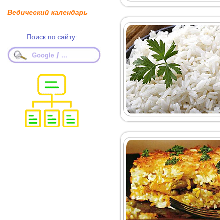
Ведический календарь
Поиск по сайту:
/
Google
...