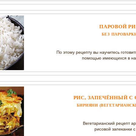
ПАРОВОЙ РИ
БЕЗ ПАРОВАРК
По этому рецепту вы научитесь готовит
помощью имеющихся в нал
РИС, ЗАПЕЧЁННЫЙ 
БИРИЯНИ (ВЕГЕТАРИАНСК
Вегетарианский рецепт а
рисовой запеканки 