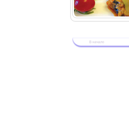
В начало