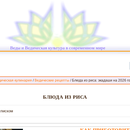
Веды и Ведическая культура в современном мире
ическая кулинария
/
Ведические рецепты
/
Блюда из риса: экадаши на 2026 г
БЛЮДА ИЗ РИСА
списком