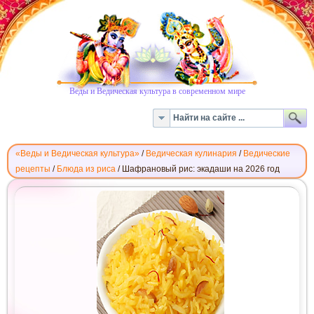
Веды и Ведическая культура в современном мире
«Веды и Ведическая культура»
/
Ведическая кулинария
/
Ведические
рецепты
/
Блюда из риса
/
Шафрановый рис: экадаши на 2026 год
ШАФРАНОВЫЙ
РИС