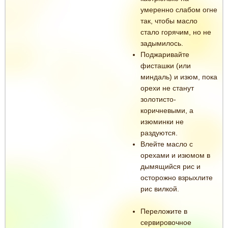
умеренно слабом огне
так, чтобы масло
стало горячим, но не
задымилось.
Поджаривайте
фисташки (или
миндаль) и изюм, пока
орехи не станут
золотисто-
коричневыми, а
изюминки не
раздуются.
Влейте масло с
орехами и изюмом в
дымящийся рис и
осторожно взрыхлите
рис вилкой.
Переложите в
сервировочное