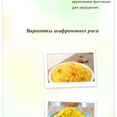
кружочками фисташек,
для украшения;
Варианты шафранового риса