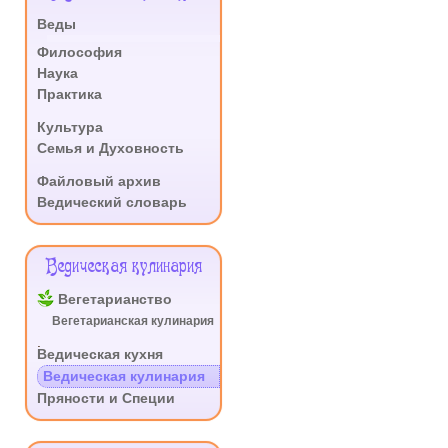
Сайта
Веды
.
Философия
Наука
Практика
.
Культура
Семья и Духовность
.
Файловый архив
Ведический словарь
Ведическая кулинария
Вегетарианство
Вегетарианская кулинария
.
Ведическая кухня
Ведическая кулинария
Пряности и Специи