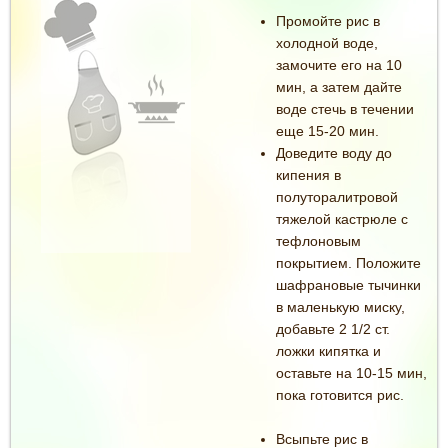
Промойте рис в
холодной воде,
замочите его на 10
мин, а затем дайте
воде стечь в течении
еще 15-20 мин.
Доведите воду до
кипения в
полуторалитровой
тяжелой кастрюле с
тефлоновым
покрытием. Положите
шафрановые тычинки
в маленькую миску,
добавьте 2 1/2 ст.
ложки кипятка и
оставьте на 10-15 мин,
пока готовится рис.
Всыпьте рис в