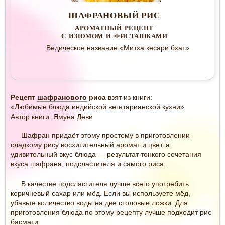
ШАФРАНОВЫЙ РИС
АРОМАТНЫЙ РЕЦЕПТ
С ИЗЮМОМ И ФИСТАШКАМИ
Ведическое название «Митха кесари бхат»
Рецепт
шафранового
риса
взят из книги:
«Любимые блюда индийской
вегетарианской
кухни»
Автор книги: Ямуна Деви
Шафран придаёт этому простому в приготовлении
сладкому рису восхитительный аромат и цвет, а
удивительный вкус блюда — результат тонкого сочетания
вкуса шафрана, подсластителя и самого риса.
В качестве подсластителя лучше всего употребить
коричневый сахар или мёд. Если вы используете мёд,
убавьте количество воды на две столовые ложки. Для
приготовления блюда по этому рецепту лучше подходит
рис
басмати.