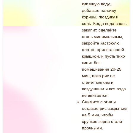
кипящую воду,
добавьте палочку
корицы, гвоздику и
соль. Когда вода вновь
закипит, сделайте
огонь минимальным,
закройте кастрюлю
плотно прилегающей
крышкой, и пусть тихо
кипит без
помешивания 20-25
мин, пока рис не
станет мягким и
воздушным и вся вода
не впитается.
Снимите с огня и
оставьте рис закрытым
на 5 мин, чтобы
хрупкие зерна стали
прочными.