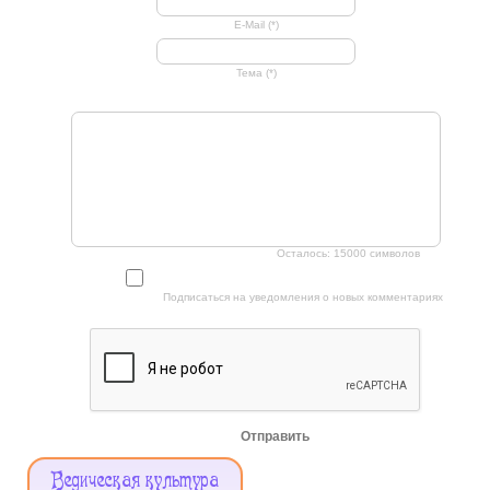
E-Mail (*)
Тема (*)
Осталось:
15000
символов
Подписаться на уведомления о новых комментариях
Отправить
Меню
Ведическая культура