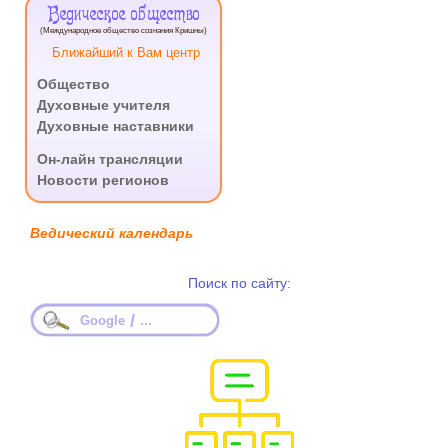
Ведическое общество
(Международное общество сознания Кришны)
Ближайший к Вам центр
Общество
Духовные учителя
Духовные наставники
.
Он-лайн трансляции
Новости регионов
Ведический календарь
Поиск по сайту:
/
Google
...