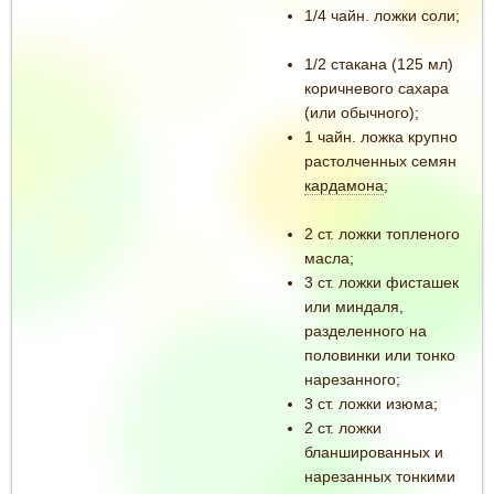
1/4 чайн. ложки соли;
1/2 стакана (125 мл)
коричневого сахара
(или обычного);
1 чайн. ложка крупно
растолченных семян
кардамона
;
2 ст. ложки топленого
масла;
3 ст. ложки фисташек
или миндаля,
разделенного на
половинки или тонко
нарезанного;
3 ст. ложки изюма;
2 ст. ложки
бланшированных и
нарезанных тонкими