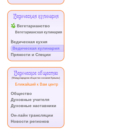
Ведическая кулинария
Вегетарианство
Вегетарианская кулинария
.
Ведическая кухня
Ведическая кулинария
Пряности и Специи
Ведическое общество
(Международное общество сознания Кришны)
Ближайший к Вам центр
Общество
Духовные учителя
Духовные наставники
.
Он-лайн трансляции
Новости регионов