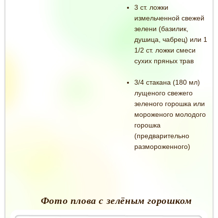
3 ст. ложки
измельченной свежей
зелени (базилик,
душица, чабрец) или 1
1/2 ст. ложки смеси
сухих пряных трав
3/4 стакана (180 мл)
лущеного свежего
зеленого горошка или
мороженого молодого
горошка
(предварительно
размороженного)
Фото плова с зелёным горошком