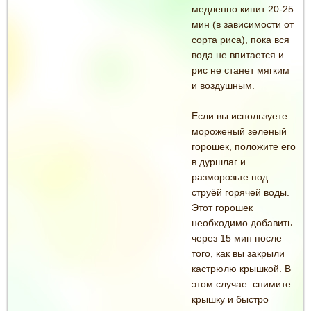
медленно кипит 20-25
мин (в зависимости от
сорта риса), пока вся
вода не впитается и
рис не станет мягким
и воздушным.
Если вы используете
мороженый зеленый
горошек, положите его
в дуршлаг и
разморозьте под
струёй горячей воды.
Этот горошек
необходимо добавить
через 15 мин после
того, как вы закрыли
кастрюлю крышкой. В
этом случае: снимите
крышку и быстро