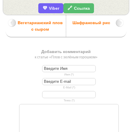
💜
🔗
Viber
Ссылка
Вегетарианский плов
Шафрановый рис
с сыром
Добавить комментарий
к статье «Плов с зелёным горошком»
Имя (*)
E-Mail (*)
Тема (*)