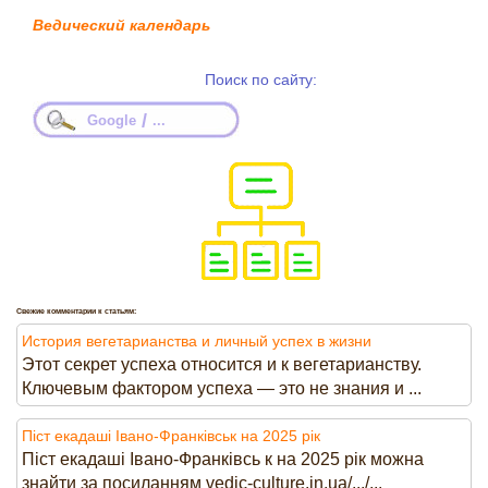
Ведический календарь
Поиск по сайту:
/
Google
...
Свежие комментарии к статьям:
История вегетарианства и личный успех в жизни
Этот секрет успеха относится и к вегетарианству.
Ключевым фактором успеха — это не знания и ...
Піст екадаші Івано-Франківськ на 2025 рік
Піст екадаші Івано-Франківсь к на 2025 рік можна
знайти за посиланням vedic-culture.in.ua/.../...