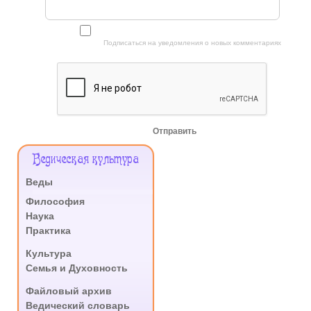
Подписаться на уведомления о новых комментариях
Отправить
Меню
Ведическая культура
Сайта
Веды
.
Философия
Наука
Практика
.
Культура
Семья и Духовность
.
Файловый архив
Ведический словарь