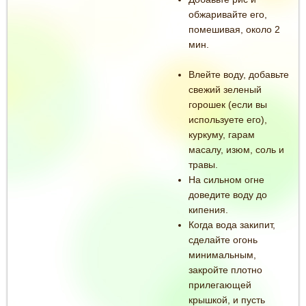
обжаривайте его,
помешивая, около 2
мин.
Влейте воду, добавьте
свежий зеленый
горошек (если вы
используете его),
куркуму, гарам
масалу, изюм, соль и
травы.
На сильном огне
доведите воду до
кипения.
Когда вода закипит,
сделайте огонь
минимальным,
закройте плотно
прилегающей
крышкой, и пусть