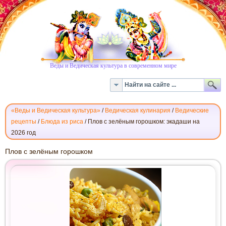
Веды и Ведическая культура в современном мире
«Веды и Ведическая культура»
/
Ведическая кулинария
/
Ведические
рецепты
/
Блюда из риса
/
Плов с зелёным горошком: экадаши на
2026 год
ПЛОВ
Плов с зелёным горошком
С
ЗЕЛЁНЫМ
ГОРОШКОМ