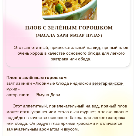
ПЛОВ С ЗЕЛЁНЫМ ГОРОШКОМ
(МАСАЛА
ХАРИ
МАТАР ПУЛАУ)
Этот аппетитный, привлекательный на вид, пряный плов
очень хорош в качестве основного блюда для легкого
завтрака или обеда.
Плов с зелённым горошком
взят из книги «Любимые блюда индийской
вегетарианской
кухни»
автор книги — Ямуна Деви
Этот аппетитный, привлекательный на вид, пряный плов
может стать украшением стола а-ля фуршет, а также вполне
подойдет в качестве основного блюда для легкого завтрака
или обеда. Он радует глаз яркими красками и отличается
замечательным ароматом и вкусом.