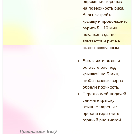
опрокиньте горошек
на поверхность риса.
Вновь закройте
крышку и продолжайте
варить 5—10 мин,
пока вся вода не
впитается и рис не
станет воздушным.
Выключите огонь и
оставьте рис под
крышкой на 5 мин,
чтобы нежные зерна
обрели прочность.
Перед самой подачей
снимите крышку,
всыпьте жареные
орехи и взрыхлите
горячий рис вилкой.
Предлагаем Богу