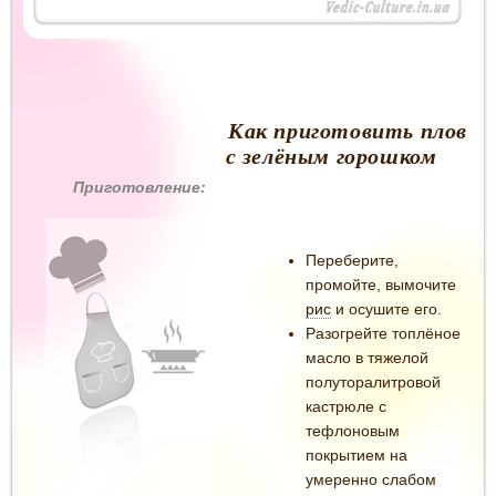
Как приготовить плов
с зелёным горошком
Приготовление:
Переберите,
промойте, вымочите
рис
и осушите его.
Разогрейте топлёное
масло в тяжелой
полуторалитровой
кастрюле с
тефлоновым
покрытием на
умеренно слабом