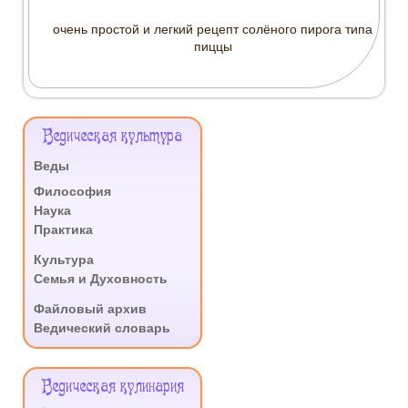
очень простой и легкий рецепт солёного пирога типа
пиццы
Меню
Ведическая культура
Сайта
Веды
.
Философия
Наука
Практика
.
Культура
Семья и Духовность
.
Файловый архив
Ведический словарь
Ведическая кулинария