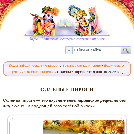
Веды и Ведическая культура в современном мире
«Веды и Ведическая культура»
/
Ведическая кулинария
/
Ведические
рецепты
/
Солёная выпечка
/
Солёные пироги: экадаши на 2026 год
СОЛЁНЫЕ
СОЛЁНЫЕ ПИРОГИ
ПИРОГИ
Солёная пироги — это
вкусные
вегетарианские
рецепты без
вкусной и радующей глаз солёной выпечки.
яиц