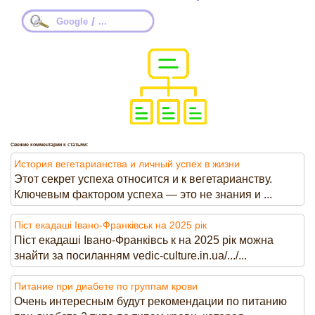
/
Google
...
Свежие комментарии к статьям:
История вегетарианства и личный успех в жизни
Этот секрет успеха относится и к вегетарианству.
Ключевым фактором успеха — это не знания и ...
Піст екадаші Івано-Франківськ на 2025 рік
Піст екадаші Івано-Франківсь к на 2025 рік можна
знайти за посиланням vedic-culture.in.ua/.../...
Питание при диабете по группам крови
Очень интересным будут рекомендации по питанию