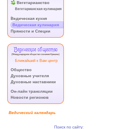
Вегетарианство
Вегетарианская кулинария
.
Ведическая кухня
Ведическая кулинария
Пряности и Специи
Ведическое общество
(Международное общество сознания Кришны)
Ближайший к Вам центр
Общество
Духовные учителя
Духовные наставники
.
Он-лайн трансляции
Новости регионов
Ведический календарь
Поиск по сайту: