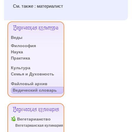
См. также : материалист
Меню
Ведическая культура
Сайта
Веды
.
Философия
Наука
Практика
.
Культура
Семья и Духовность
.
Файловый архив
Ведический словарь
Ведическая кулинария
Вегетарианство
Вегетарианская кулинария
.