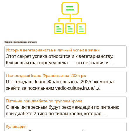
Свежие комментарии к статьям:
История вегетарианства и личный успех в жизни
Этот секрет успеха относится и к вегетарианству.
Ключевым фактором успеха — это не знания и ...
Піст екадаші Івано-Франківськ на 2025 рік
Піст екадаші Івано-Франківсь к на 2025 рік можна
знайти за посиланням vedic-culture.in.ua/.../...
Питание при диабете по группам крови
Очень интересным будут рекомендации по питанию
при диабете 2 типа по типам крови, которая ...
Кулинария