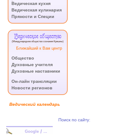
Ведическая кухня
Ведическая кулинария
Пряности и Специи
Ведическое общество
(Международное общество сознания Кришны)
Ближайший к Вам центр
Общество
Духовные учителя
Духовные наставники
.
Он-лайн трансляции
Новости регионов
Ведический календарь
Поиск по сайту:
/
Google
...