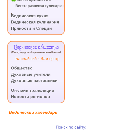
Вегетарианская кулинария
.
Ведическая кухня
Ведическая кулинария
Пряности и Специи
Ведическое общество
(Международное общество сознания Кришны)
Ближайший к Вам центр
Общество
Духовные учителя
Духовные наставники
.
Он-лайн трансляции
Новости регионов
Ведический календарь
Поиск по сайту: